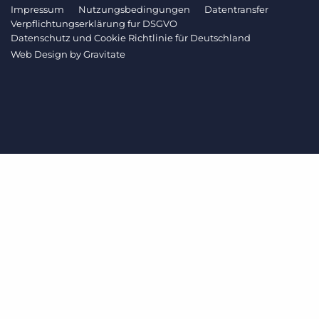
Impressum
Nutzungsbedingungen
Datentransfer
Verpflichtungserklärung fur DSGVO
Datenschutz und Cookie Richtlinie für Deutschland
Web Design by
Gravitate