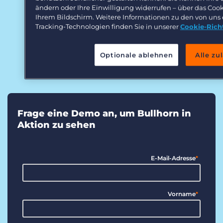
ändern oder Ihre Einwilligung widerrufen – über das Coo
Ihrem Bildschirm. Weitere Informationen zu den von uns
Tracking-Technologien finden Sie in unserer
Cookie-Richt
Optionale ablehnen
Alle zu
Frage eine Demo an, um Bullhorn in
Aktion zu sehen
E-Mail-Adresse
*
Vorname
*