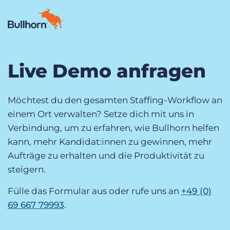
Live Demo anfragen
Produkte
Preise
Möchtest du den gesamten Staffing-Workflow an
Ressourcen
einem Ort verwalten? Setze dich mit uns in
Verbindung, um zu erfahren, wie Bullhorn helfen
Marktplatz
kann, mehr Kandidat:innen zu gewinnen, mehr
Aufträge zu erhalten und die Produktivität zu
Unternehmen
steigern.
Fülle das Formular aus oder rufe uns an
+49 (0)
69 667 79993
.