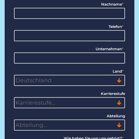
Nachname
*
Telefon
*
Unternehmen
*
Land
*
Karrierestufe
Abteilung
Wie haben Sie von uns gehört?
*