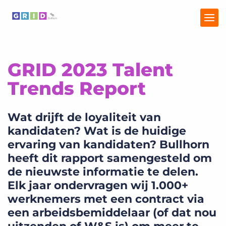
GRID 2023 Talent
GRID
Trends Report
Recruitment Trends
Wat drijft de loyaliteit van
Talent Trends Report
kandidaten? Wat is de huidige
ervaring van kandidaten? Bullhorn
heeft dit rapport samengesteld om
de nieuwste informatie te delen.
Elk jaar ondervragen wij 1.000+
werknemers met een contract via
een arbeidsbemiddelaar (of dat nou