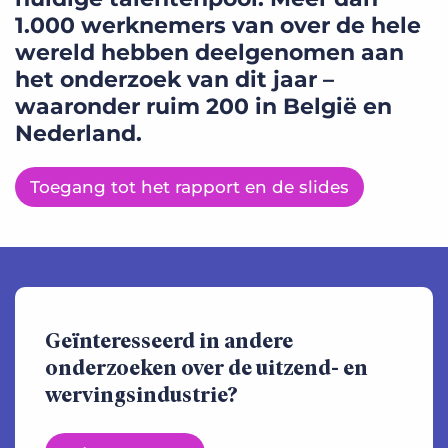
1.000 werknemers van over de hele
wereld hebben deelgenomen aan
het onderzoek van dit jaar –
waaronder ruim 200 in België en
Nederland.
Toegang tot het rapport en de slides
Geïnteresseerd in andere
onderzoeken over de uitzend- en
wervingsindustrie?