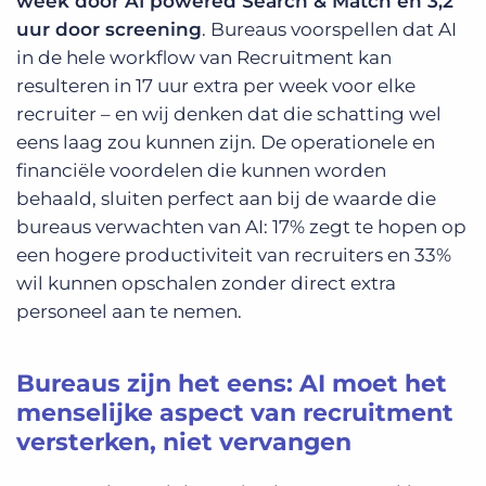
week door AI powered Search & Match en 3,2
uur door screening
. Bureaus voorspellen dat AI
in de hele workflow van Recruitment kan
resulteren in 17 uur extra per week voor elke
recruiter – en wij denken dat die schatting wel
eens laag zou kunnen zijn. De operationele en
financiële voordelen die kunnen worden
behaald, sluiten perfect aan bij de waarde die
bureaus verwachten van AI: 17% zegt te hopen op
een hogere productiviteit van recruiters en 33%
wil kunnen opschalen zonder direct extra
personeel aan te nemen.
Bureaus zijn het eens: AI moet het
menselijke aspect van recruitment
versterken, niet vervangen