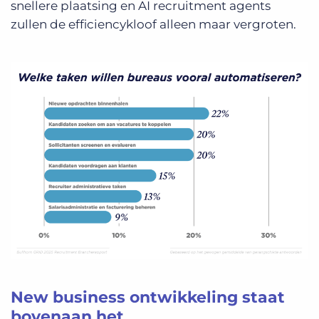
snellere plaatsing en AI recruitment agents
zullen de efficiencykloof alleen maar vergroten.
New business ontwikkeling staat
bovenaan het