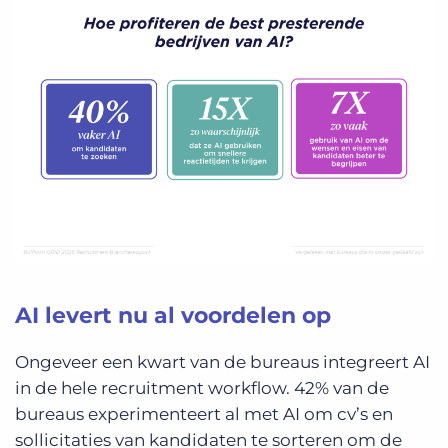
AI levert nu al voordelen op
Ongeveer een kwart van de bureaus integreert AI
in de hele recruitment workflow. 42% van de
bureaus experimenteert al met AI om cv’s en
sollicitaties van kandidaten te sorteren om de