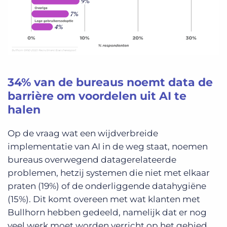
34% van de bureaus noemt data de
barrière om voordelen uit AI te
halen
Op de vraag wat een wijdverbreide
implementatie van AI in de weg staat, noemen
bureaus overwegend datagerelateerde
problemen, hetzij systemen die niet met elkaar
praten (19%) of de onderliggende datahygiëne
(15%). Dit komt overeen met wat klanten met
Bullhorn hebben gedeeld, namelijk dat er nog
veel werk moet worden verricht op het gebied