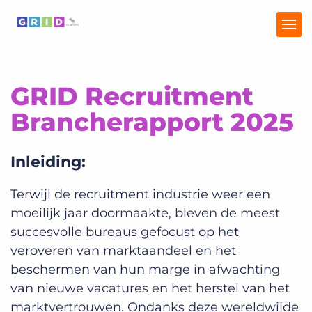
GRID Recruitment
GRID
Brancherapport 2025
Recruitment Trends
Inleiding:
Talent Trends Report
Terwijl de recruitment industrie weer een
moeilijk jaar doormaakte, bleven de meest
succesvolle bureaus gefocust op het
veroveren van marktaandeel en het
beschermen van hun marge in afwachting
van nieuwe vacatures en het herstel van het
marktvertrouwen. Ondanks deze wereldwijde