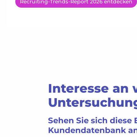
Recruiting-Trends-Report 2026 entdecken
Interesse an 
Untersuchun
Sehen Sie sich diese 
Kundendatenbank an