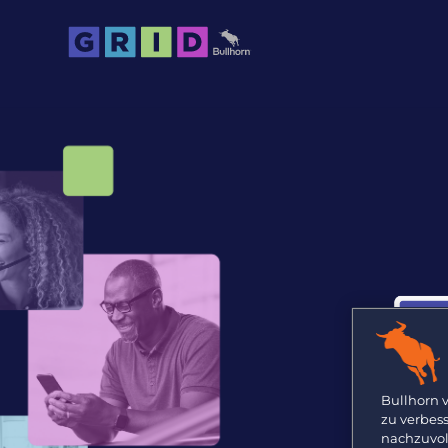
Bullhorn 
zu verbes
nachzuvol