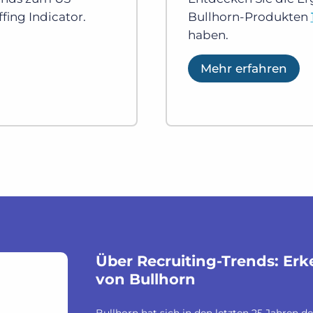
fing Indicator.
Bullhorn-Produkten
haben.
Mehr erfahren
Über Recruiting-Trends: Erk
von Bullhorn
Bullhorn hat sich in den letzten 25 Jahren 