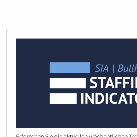
Erforschen Sie die aktuellen wöchentlichen T