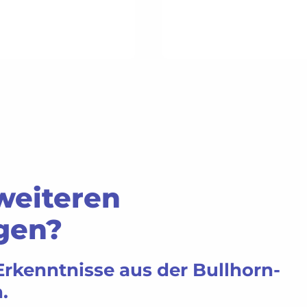
weiteren
gen?
Erkenntnisse aus der Bullhorn-
.