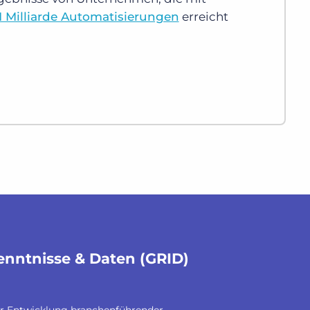
1 Milliarde Automatisierungen
erreicht
enntnisse & Daten (GRID)
der Entwicklung branchenführender,