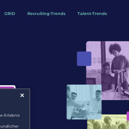
GRID
Recruiting-Trends
Talent-Trends
e-Erlebnis
eundlicher