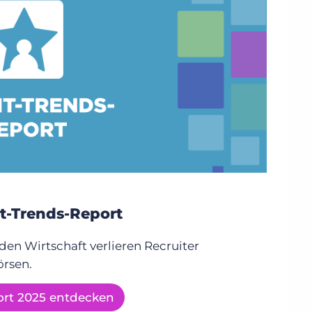
t-Trends-Report
den Wirtschaft verlieren Recruiter
rsen.
ort 2025 entdecken