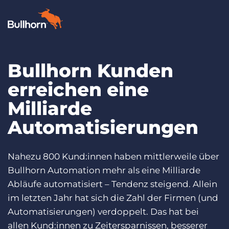
Bullhorn Kunden
Produkte
erreichen eine
Preise
Milliarde
Ressourcen
Automatisierungen
Marktplatz
Nahezu 800 Kund:innen haben mittlerweile über
Unternehmen
Bullhorn Automation mehr als eine Milliarde
Abläufe automatisiert – Tendenz steigend. Allein
im letzten Jahr hat sich die Zahl der Firmen (und
Automatisierungen) verdoppelt. Das hat bei
allen Kund:innen zu Zeitersparnissen, besserer