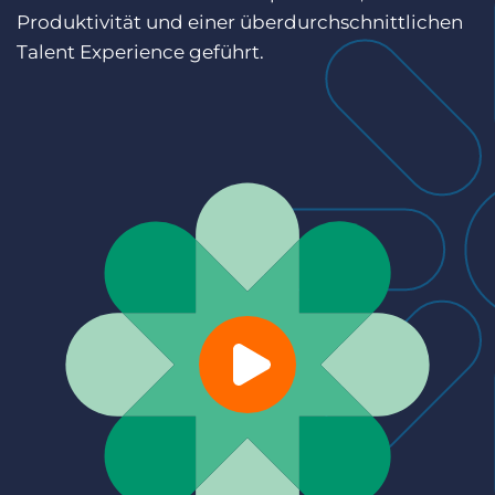
Demo anfragen
Produktivität und einer überdurchschnittlichen
Talent Experience geführt.