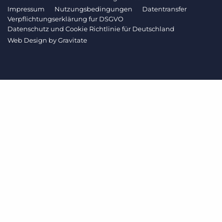
Impressum
Nutzungsbedingungen
Datentransfer
Verpflichtungserklärung fur DSGVO
Datenschutz und Cookie Richtlinie für Deutschland
Web Design by
Gravitate