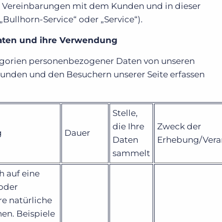
 Vereinbarungen mit dem Kunden und in dieser
Bullhorn-Service“ oder „Service“).
Daten und ihre Verwendung
tegorien personenbezogener Daten von unseren
unden und den Besuchern unserer Seite erfassen
Stelle,
die Ihre
Zweck der
g
Dauer
Daten
Erhebung/Vera
sammelt
h auf eine
 oder
re natürliche
en. Beispiele