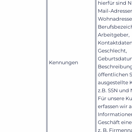
hierfür sind 
Mail-Adresse
Wohnadresse
Berufsbezeic
Arbeitgeber,
Kontaktdaten,
Geschlecht,
Geburtsdatum
Kennungen
Beschreibung
öffentlichen S
ausgestellte
z.B. SSN und
Für unsere K
erfassen wir 
Informatione
Geschäft eine
z. B. Firmen