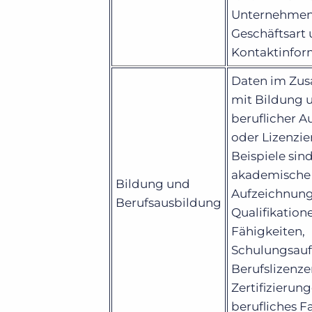
Unternehmen
Geschäftsart
Kontaktinfor
Daten im Z
mit Bildung 
beruflicher A
oder Lizenzie
Beispiele sin
akademische
Bildung und
Aufzeichnung
Berufsausbildung
Qualifikation
Fähigkeiten,
Schulungsauf
Berufslizenze
Zertifizierun
berufliches F