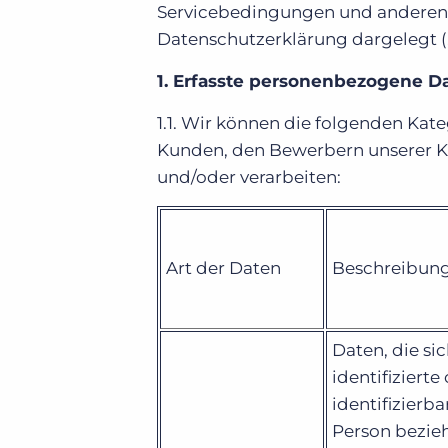
Servicebedingungen und anderen
Datenschutzerklärung dargelegt („
1. Erfasste personenbezogene 
1.1. Wir können die folgenden Ka
Kunden, den Bewerbern unserer K
und/oder verarbeiten:
Art der Daten
Beschreibun
Daten, die sic
identifizierte
identifizierba
Person bezieh