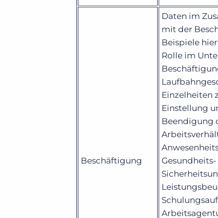
Daten im Z
mit der Besc
Beispiele hier
Rolle im Unt
Beschäftigun
Laufbahngesc
Einzelheiten 
Einstellung 
Beendigung 
Arbeitsverhält
Anwesenheitsl
Beschäftigung
Gesundheits-
Sicherheitsun
Leistungsbeu
Schulungsauf
Arbeitsagentu