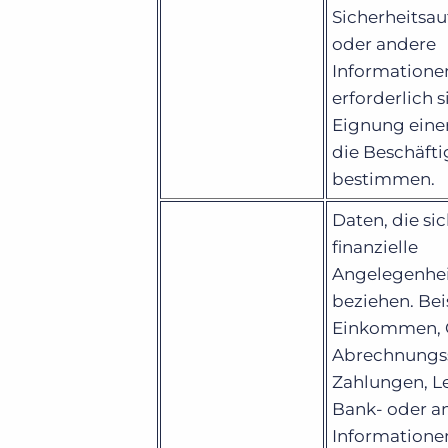
Sicherheitsa
oder andere
Informationen
erforderlich 
Eignung einer
die Beschäft
bestimmen.
Daten, die sic
finanzielle
Angelegenhe
beziehen. Bei
Einkommen, G
Abrechnungss
Zahlungen, L
Bank- oder a
Informationen