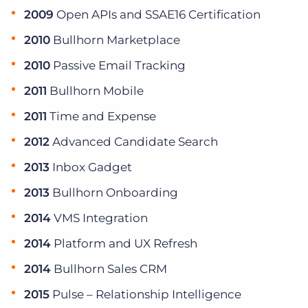
2009
Open APIs and SSAE16 Certification
2010
Bullhorn Marketplace
2010
Passive Email Tracking
2011
Bullhorn Mobile
2011
Time and Expense
2012
Advanced Candidate Search
2013
Inbox Gadget
2013
Bullhorn Onboarding
2014
VMS Integration
2014
Platform and UX Refresh
2014
Bullhorn Sales CRM
2015
Pulse – Relationship Intelligence