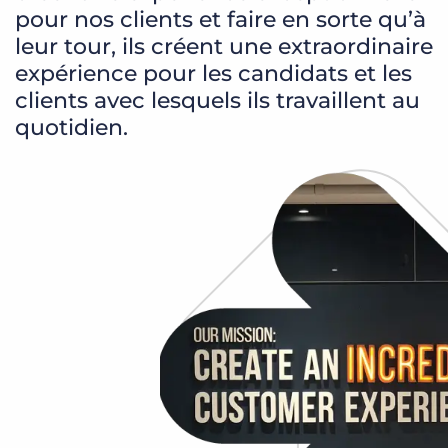
Login
Planifier une démo
pour nos clients et faire en sorte qu’à
leur tour, ils créent une extraordinaire
expérience pour les candidats et les
clients avec lesquels ils travaillent au
quotidien.