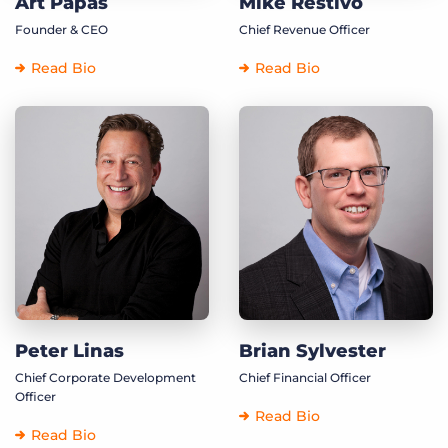
Art Papas
Mike Restivo
Founder & CEO
Chief Revenue Officer
Read Bio
Read Bio
Peter Linas
Brian Sylvester
Chief Corporate Development
Chief Financial Officer
Officer
Read Bio
Read Bio