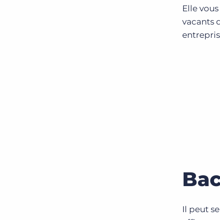
Elle vou
vacants 
entrepri
Bac
Il peut 