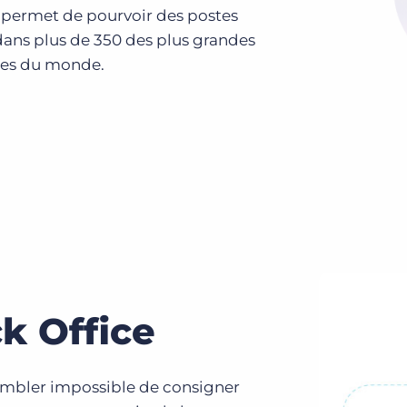
s permet de pourvoir des postes
dans plus de 350 des plus grandes
ses du monde.
k Office
sembler impossible de consigner