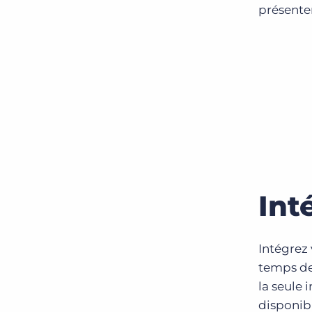
présente
Int
Intégrez
temps de
la seule
disponib