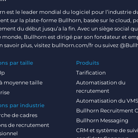
rn est le leader mondial du logiciel pour l’industrie 
nt sur la plate-forme Bullhorn, basée sur le cloud, p
ement du début jusqu’a la fin. Avec un siège social qu
e monde, Bullhorn est dirigé par son fondateur et em
n savoir plus, visitez bullhorn.com/fr ou suivez @Bullh
ons par taille
Produits
Up
Tarification
 à moyenne taille
Automatisation du
recrutement
rise
Automatisation du VM
ons par industrie
Bullhorn Recruitment 
che de cadres
Bullhorn Messaging
ons de recrutement
CRM et système de suiv
sionnel