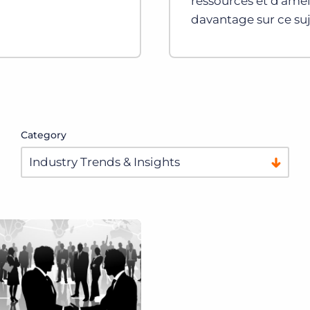
ressources et d'améli
davantage sur ce suj
Category