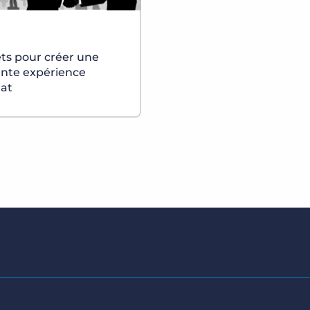
ets pour créer une
ente expérience
at