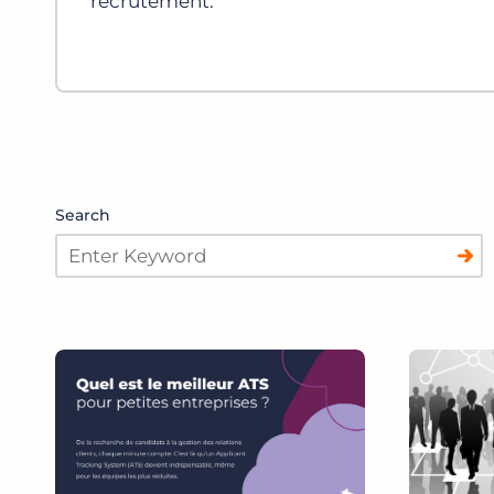
recrutement.
Search