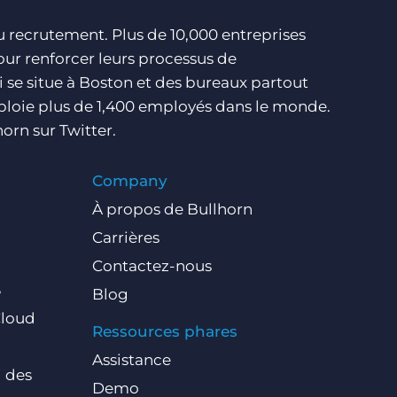
du recrutement. Plus de 10,000 entreprises
our renforcer leurs processus de
i se situe à Boston et des bureaux partout
ploie plus de 1,400 employés dans le monde.
orn sur Twitter.
Company
À propos de Bullhorn
Carrières
Contactez-nous
S
Blog
Cloud
Ressources phares
Assistance
i des
Demo