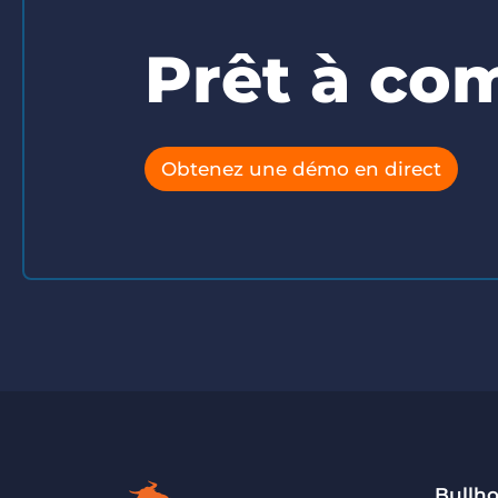
Prêt à co
Obtenez une démo en direct
Bullh