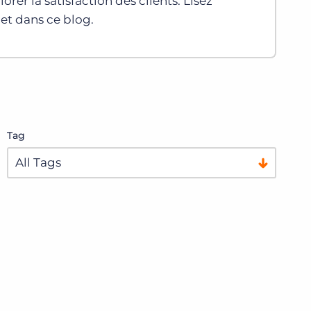
orer la satisfaction des clients. Lisez
et dans ce blog.
Tag