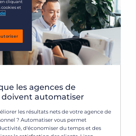
en cliquant
s cookies et
 de
autoriser
que les agences de
 doivent automatiser
iorer les résultats nets de votre agence de
sonnel ? Automatiser vous permet
uctivité, d'économiser du temps et des