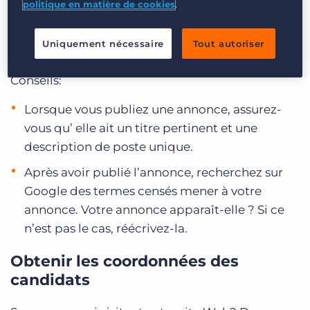
politique en matière de cookies
.
importantes est l’utilisation de mots clés pour
que vos offres d’emploi apparaissent dans plus
Uniquement nécessaire
Tout autoriser
de résultats de recherche.
Conseils:
Lorsque vous publiez une annonce, assurez-
vous qu’ elle ait un titre pertinent et une
description de poste unique.
Après avoir publié l’annonce, recherchez sur
Google des termes censés mener à votre
annonce. Votre annonce apparaît-elle ? Si ce
n’est pas le cas, réécrivez-la.
Obtenir les coordonnées des
candidats