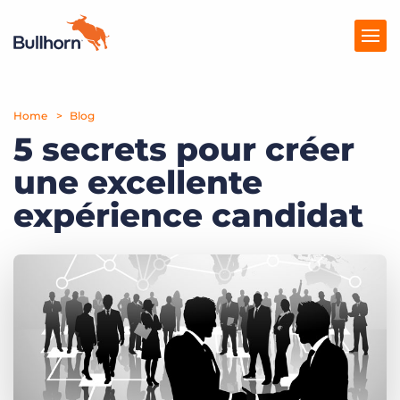
Home
Solutions
Blog
5 secrets pour créer
Tarification
une excellente
Produits
expérience candidat
Ressources
Marketplace