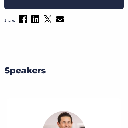
Share:
Speakers