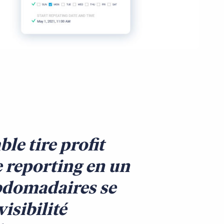
le tire profit
e reporting en un
ebdomadaires se
visibilité