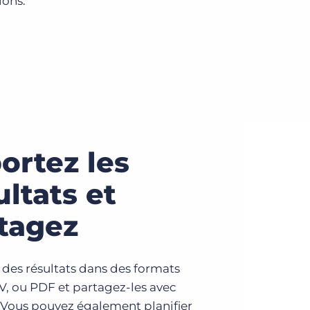
ions.
ortez les
ultats et
tagez
 des résultats dans des formats
V, ou PDF et partagez-les avec
. Vous pouvez également planifier