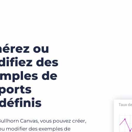
érez ou
ifiez des
mples de
ports
définis
Bullhorn Canvas, vous pouvez créer,
ou modifier des exemples de