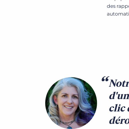
des rapp
automati
Notr
d'un
clic
déro