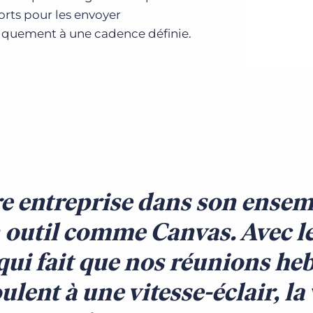
orts pour les envoyer
quement à une cadence définie.
e entreprise dans son ensemb
 outil comme Canvas. Avec l
 qui fait que nos réunions h
ulent à une vitesse-éclair, la 