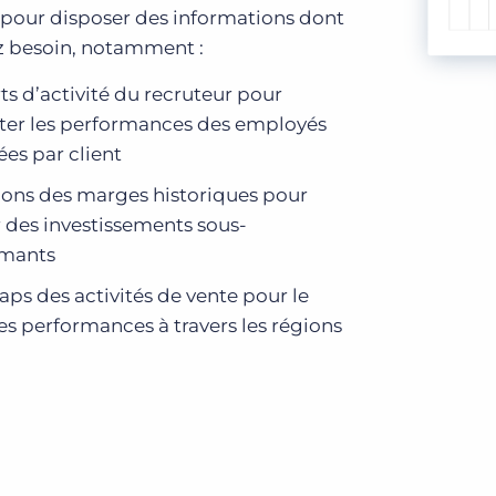
 pour disposer des informations dont
z besoin, notamment :
ts d’activité du recruteur pour
ter les performances des employés
ées par client
ions des marges historiques pour
r des investissements sous-
rmants
ps des activités de vente pour le
des performances à travers les régions