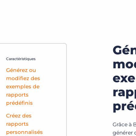
Gén
Caractéristiques
mod
Générez ou
exe
modifiez des
exemples de
rap
rapports
pré
prédéfinis
Créez des
rapports
Grâce à 
personnalisés
générer 