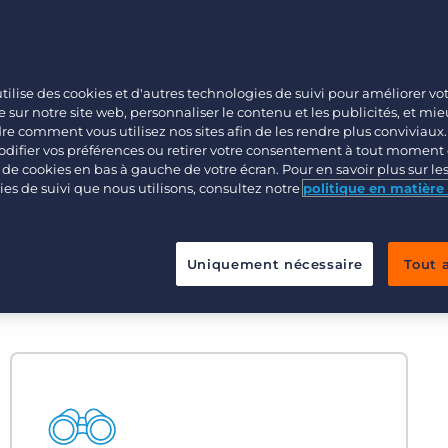
entreprise et générer n’importe quel
Ventes
Opérations
tilise des cookies et d'autres technologies de suivi pour améliorer vo
 sur notre site web, personnaliser le contenu et les publicités, et mi
 comment vous utilisez nos sites afin de les rendre plus conviviaux
difier vos préférences ou retirer votre consentement à tout moment 
e de cookies en bas à gauche de votre écran. Pour en savoir plus sur le
es de suivi que nous utilisons, consultez notre
politique en matière
Uniquement nécessaire
Tout 