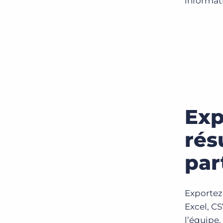
informat
Exp
rés
par
Exportez
Excel, CS
l’équipe