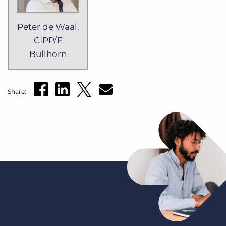
Peter de Waal,
CIPP/E
Bullhorn
Share: