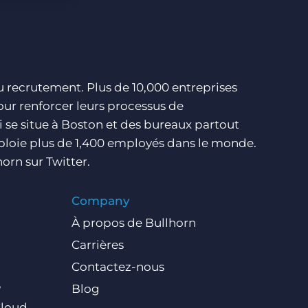
du recrutement. Plus de 10,000 entreprises
our renforcer leurs processus de
i se situe à Boston et des bureaux partout
ploie plus de 1,400 employés dans le monde.
orn sur Twitter.
Company
À propos de Bullhorn
Carrières
Contactez-nous
S
Blog
Cloud