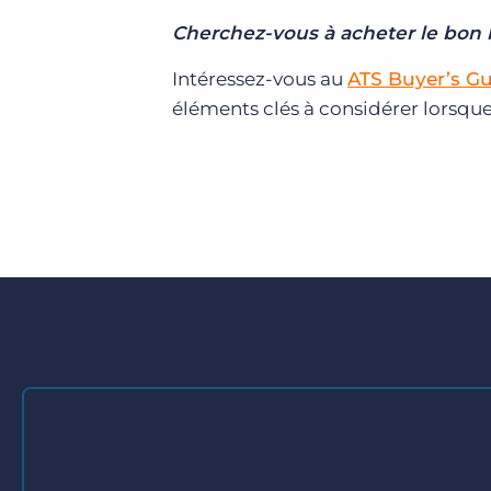
Cherchez-vous à acheter le bon l
Intéressez-vous au
ATS Buyer’s G
éléments clés à considérer lorsque