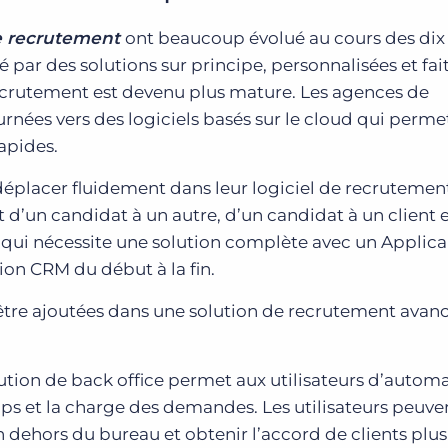
de recrutement
ont beaucoup évolué au cours des dix
 par des solutions sur principe, personnalisées et fai
crutement est devenu plus mature. Les agences de
rnées vers des logiciels basés sur le cloud qui perme
rapides.
déplacer fluidement dans leur logiciel de recrutemen
t d’un candidat à un autre, d’un candidat à un client 
 qui nécessite une solution complète avec un Applica
ion CRM du début à la fin.
 être ajoutées dans une solution de recrutement avan
ution de back office permet aux utilisateurs d’automa
ps et la charge des demandes. Les utilisateurs peuve
 dehors du bureau et obtenir l’accord de clients plus