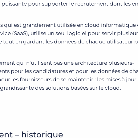
ez puissante pour supporter le recrutement dont les en
urs qui est grandement utilisée en cloud informatique 
ice (SaaS), utilise un seul logiciel pour servir plusieur
out en gardant les données de chaque utilisateur p
ement qui n’utilisent pas une architecture plusieurs-
férents pour les candidatures et pour les données de c
e pour les fournisseurs de se maintenir : les mises à jour
 grandissante des solutions basées sur le cloud.
ent – historique