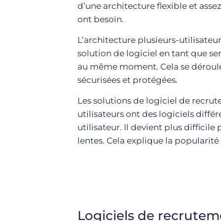
d’une architecture flexible et ass
ont besoin.
L’architecture plusieurs-utilisate
solution de logiciel en tant que serv
au même moment. Cela se déroule t
sécurisées et protégées.
Les solutions de logiciel de recrut
utilisateurs ont des logiciels dif
utilisateur. Il devient plus difficil
lentes. Cela explique la popularité
Logiciels de recrutem