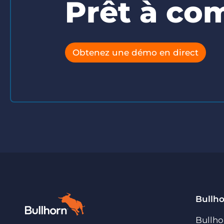
Prêt à co
Obtenez une démo en direct
Bullh
Bullho