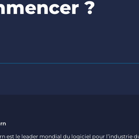
mmencer ?
orn
rn est le leader mondial du logiciel pour l’industrie 