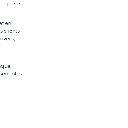
treprises
et en
s clients
rivées,
haque
 sont plus