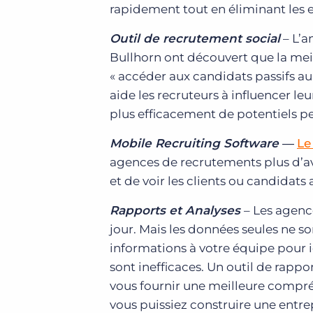
rapidement tout en éliminant les e
Outil de recrutement social
– L’a
Bullhorn ont découvert que la meil
« accéder aux candidats passifs au
aide les recruteurs à influencer le
plus efficacement de potentiels p
Mobile Recruiting Software
―
Le
agences de recrutements plus d’av
et de voir les clients ou candidats
Rapports et Analyses
– Les agen
jour. Mais les données seules ne s
informations à votre équipe pour i
sont inefficaces. Un outil de rappo
vous fournir une meilleure compréh
vous puissiez construire une entrep