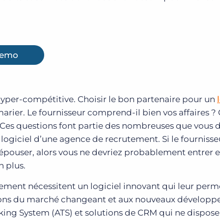
emo
hyper-compétitive. Choisir le bon partenaire pour un
arier. Le fournisseur comprend-il bien vos affaires ?
s ? Ces questions font partie des nombreuses que vous 
logiciel d’une agence de recrutement. Si le fournisse
épouser, alors vous ne devriez probablement entrer 
n plus.
tement nécessitent un logiciel innovant qui leur perm
ons du marché changeant et aux nouveaux développ
ing System (ATS) et solutions de CRM qui ne dispose