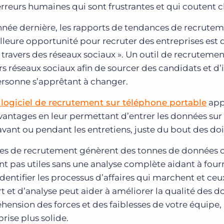
rreurs humaines qui sont frustrantes et qui coutent c
nnée dernière, les rapports de tendances de recrute
leure opportunité pour recruter des entreprises est d
 travers des réseaux sociaux ». Un outil de recrutemen
urs réseaux sociaux afin de sourcer des candidats et d’i
ersonne s’apprêtant à changer.
 logiciel de recrutement sur téléphone portable
app
antages en leur permettant d’entrer les données sur 
 avant ou pendant les entretiens, juste du bout des doi
ces de recrutement génèrent des tonnes de données
ont pas utiles sans une analyse complète aidant à four
dentifier les processus d’affaires qui marchent et ceu
rt et d’analyse peut aider à améliorer la qualité des 
ension des forces et des faiblesses de votre équipe, 
rise plus solide.