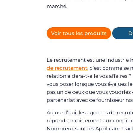
marché.
Voir tous les produits
D
Le recrutement est une industrie 
de recrutement
, c’est comme se m
relation aidera-t-elle vos affaire
vous poser lorsque vous évaluez le 
pas un de ceux que vous voudriez 
partenariat avec ce fournisseur no
Aujourd’hui, les agences de recru
répondre rapidement aux conditi
Nombreux sont les Applicant Track