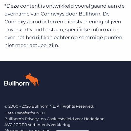
*Deze content is ontwikkeld voorafgaand aan de
overname van Connexys door Bullhorn. De
Connexys producten en dienstverlening blijven
onverkort voortbestaan; specifieke informatie
over het bedrijf kan echter op sommige punten
niet meer actueel zijn.
© 2000 - 2026 Bullhorn NL. All Rights Reserved.
Data Transfer for NED
Bullhorn’s Privacy- en Cookiesbeleid voor Nederland
AVG / GDPR Verbintenis Verklaring
Algemene voorwaarden