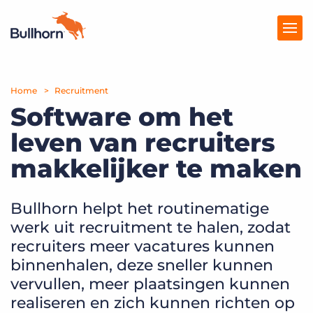
Home
Producten
Recruitment
Software om het
Prijzen
leven van recruiters
Kennisbank
makkelijker te maken
Marketplace
Bullhorn helpt het routinematige
Over Ons
werk uit recruitment te halen, zodat
recruiters meer vacatures kunnen
binnenhalen, deze sneller kunnen
vervullen, meer plaatsingen kunnen
realiseren en zich kunnen richten op