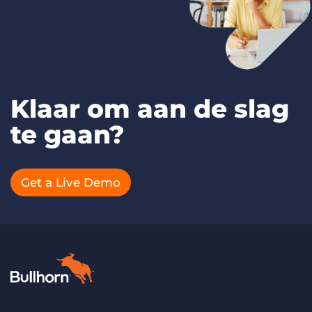
Klaar om aan de slag
te gaan?
Get a Live Demo