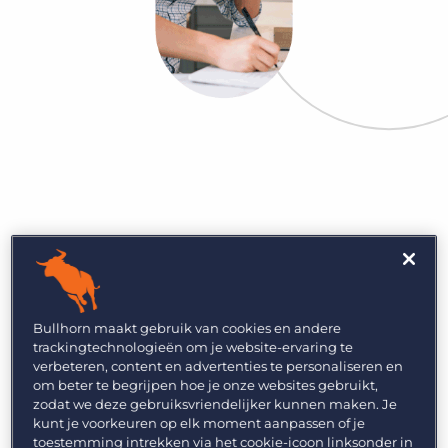
Bullhorn maakt gebruik van cookies en andere
trackingtechnologieën om je website-ervaring te
verbeteren, content en advertenties te personaliseren en
om beter te begrijpen hoe je onze websites gebruikt,
zodat we deze gebruiksvriendelijker kunnen maken. Je
kunt je voorkeuren op elk moment aanpassen of je
Vind snel talent
toestemming intrekken via het cookie-icoon linksonder in