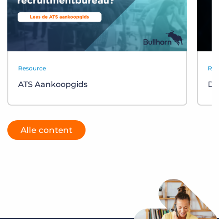
Resource
Res
ATS Aankoopgids
De
Alle content