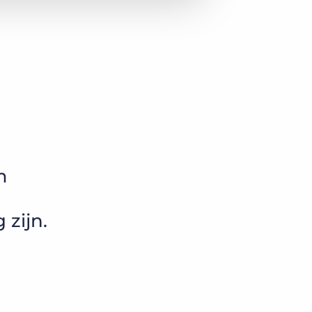
m
 zijn.