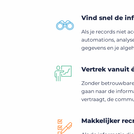
Vind snel de in
Als je records niet 
automations, analyse
gegevens en je alge
Vertrek vanuit 
Zonder betrouwbare 
gaan naar de informa
vertraagt, de commu
Makkelijker rec