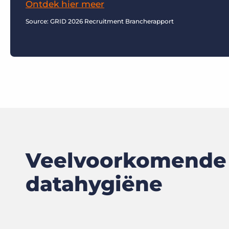
Ontdek hier meer
Source: GRID 2026 Recruitment Brancherapport
Veelvoorkomende p
datahygiëne