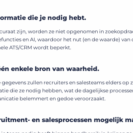
formatie die je nodig hebt.
accuraat zijn, worden ze niet opgenomen in zoekopdra
functies en AI, waardoor het nut (en de waarde) van 
hele ATS/CRM wordt beperkt.
één enkele bron van waarheid.
gegevens zullen recruiters en salesteams elders op 
tie die ze nodig hebben, wat de dagelijkse processe
nicatie belemmert en gedoe veroorzaakt.
ruitment- en salesprocessen mogelijk m