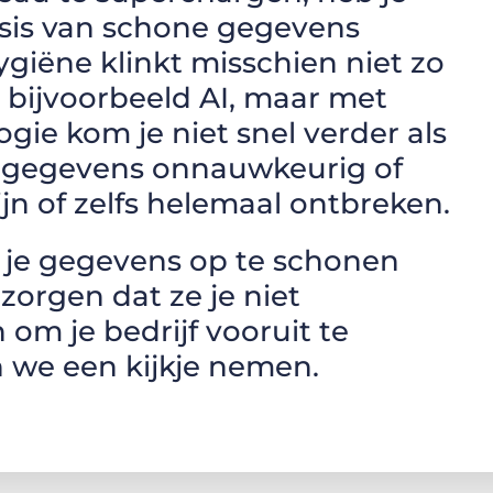
asis van schone gegevens
giëne klinkt misschien niet zo
 bijvoorbeeld AI, maar met
gie kom je niet snel verder als
 gegevens onnauwkeurig of
jn of zelfs helemaal ontbreken.
m je gegevens op te schonen
zorgen dat ze je niet
om je bedrijf vooruit te
n we een kijkje nemen.