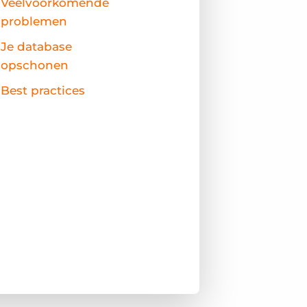
Veelvoorkomende
problemen
Je database
opschonen
Best practices