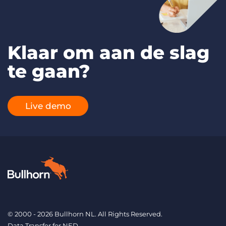
Klaar om aan de slag
te gaan?
Live demo
© 2000 - 2026 Bullhorn NL. All Rights Reserved.
Data Transfer for NED