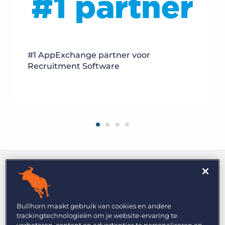
#1 AppExchange partner voor
Recruitment Software
Bullhorn maakt gebruik van cookies en andere
trackingtechnologieën om je website-ervaring te
verbeteren, content en advertenties te personaliseren en