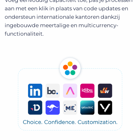
Voeg eenvoudig capaciteit toe, pas je processen
aan met een klik in plaats van code updates en
ondersteun internationale kantoren dankzij
ingebouwde meertalige en multicurrency-
functionaliteit.