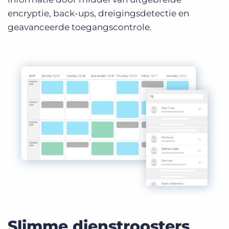
encryptie, back-ups, dreigingsdetectie en
geavanceerde toegangscontrole.
Slimme dienstroosters