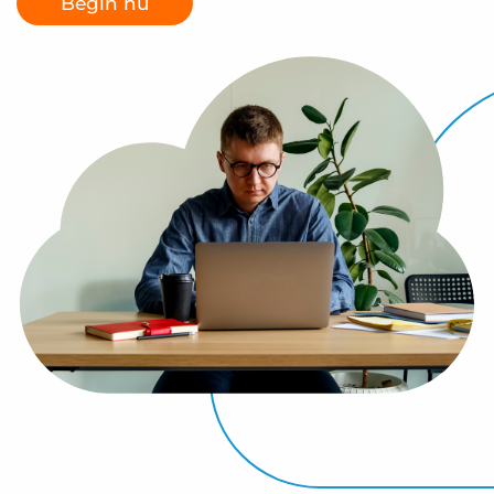
Begin nu
Inloggen
Vraag een demo aan