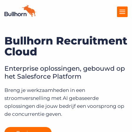
Bullhorn Recruitment
Producten
Cloud
Prijzen
Kennisbank
Enterprise oplossingen, gebouwd op
het Salesforce Platform
Marketplace
Breng je werkzaamheden in een
Over Ons
stroomversnelling met AI gebaseerde
oplossingen die jouw bedrijf een voorsprong op
de concurrentie geven.