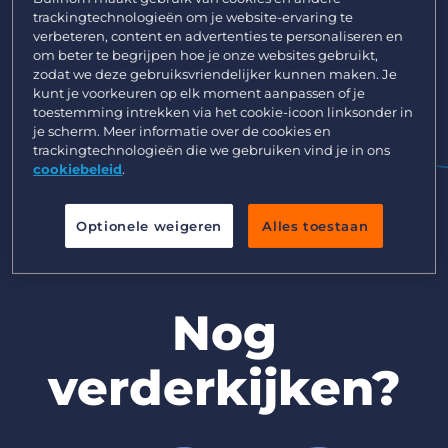
Inloggen
Vraag een demo aan
trackingtechnologieën om je website-ervaring te
verbeteren, content en advertenties te personaliseren en
om beter te begrijpen hoe je onze websites gebruikt,
zodat we deze gebruiksvriendelijker kunnen maken. Je
kunt je voorkeuren op elk moment aanpassen of je
toestemming intrekken via het cookie-icoon linksonder in
je scherm. Meer informatie over de cookies en
trackingtechnologieën die we gebruiken vind je in ons
cookiebeleid
.
Optionele weigeren
Alles toestaan
Nog
verderkijken?