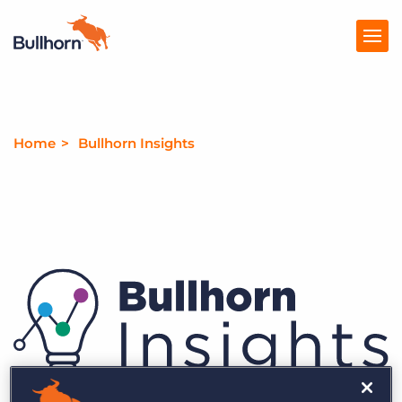
Producten
Home
Bullhorn Insights
Prijzen
Kennisbank
Marketplace
Over Ons