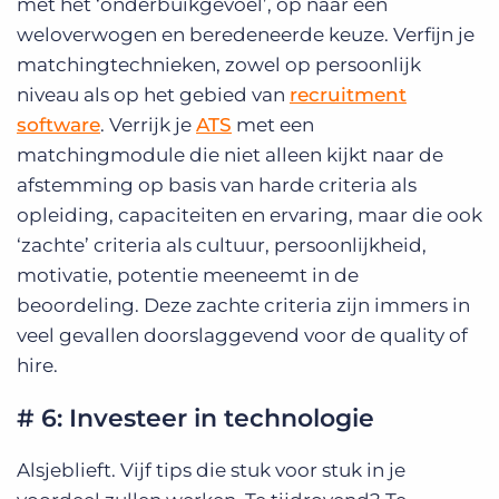
met het ‘onderbuikgevoel’, op naar een
weloverwogen en beredeneerde keuze. Verfijn je
matchingtechnieken, zowel op persoonlijk
niveau als op het gebied van
recruitment
software
. Verrijk je
ATS
met een
matchingmodule die niet alleen kijkt naar de
afstemming op basis van harde criteria als
opleiding, capaciteiten en ervaring, maar die ook
‘zachte’ criteria als cultuur, persoonlijkheid,
motivatie, potentie meeneemt in de
beoordeling. Deze zachte criteria zijn immers in
veel gevallen doorslaggevend voor de quality of
hire.
# 6: Investeer in technologie
Alsjeblieft. Vijf tips die stuk voor stuk in je