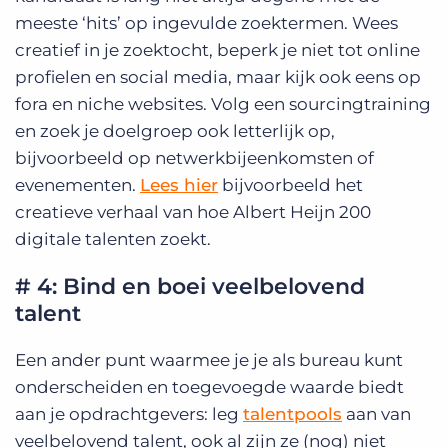
meeste ‘hits’ op ingevulde zoektermen. Wees
creatief in je zoektocht, beperk je niet tot online
profielen en social media, maar kijk ook eens op
fora en niche websites. Volg een sourcingtraining
en zoek je doelgroep ook letterlijk op,
bijvoorbeeld op netwerkbijeenkomsten of
evenementen.
Lees hier
bijvoorbeeld het
creatieve verhaal van hoe Albert Heijn 200
digitale talenten zoekt.
# 4: Bind en boei veelbelovend
talent
Een ander punt waarmee je je als bureau kunt
onderscheiden en toegevoegde waarde biedt
aan je opdrachtgevers: leg
talentpools
aan van
veelbelovend talent, ook al zijn ze (nog) niet