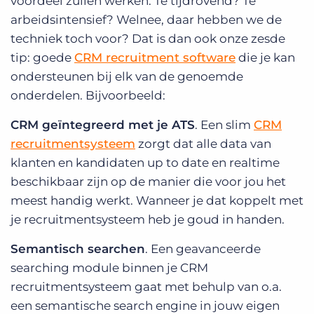
voordeel zullen werken. Te tijdrovend? Te
arbeidsintensief? Welnee, daar hebben we de
techniek toch voor? Dat is dan ook onze zesde
tip: goede
CRM recruitment software
die je kan
ondersteunen bij elk van de genoemde
onderdelen. Bijvoorbeeld:
CRM geïntegreerd met je ATS
. Een slim
CRM
recruitmentsysteem
zorgt dat alle data van
klanten en kandidaten up to date en realtime
beschikbaar zijn op de manier die voor jou het
meest handig werkt. Wanneer je dat koppelt met
je recruitmentsysteem heb je goud in handen.
Semantisch searchen
. Een geavanceerde
searching module binnen je CRM
recruitmentsysteem gaat met behulp van o.a.
een semantische search engine in jouw eigen