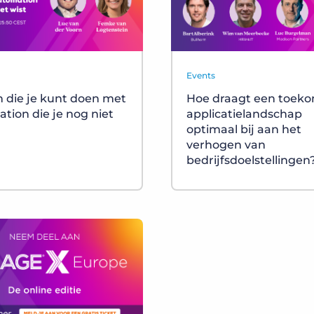
Events
 die je kunt doen met
Hoe draagt een toeko
tion die je nog niet
applicatielandschap
optimaal bij aan het
verhogen van
bedrijfsdoelstellingen