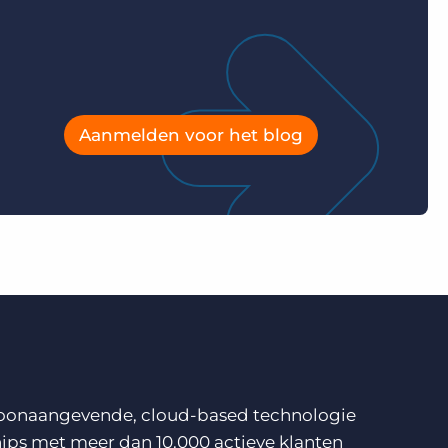
Aanmelden voor het blog
n toonaangevende, cloud-based technologie
ips met meer dan 10.000 actieve klanten