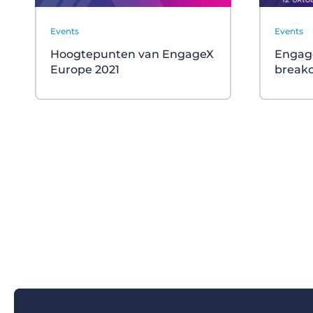
Events
Events
Hoogtepunten van EngageX
Engage
Europe 2021
breako