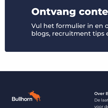
Ontvang conten
Vul het formulier in en
blogs, recruitment tips 
Over 
De laa
voor d