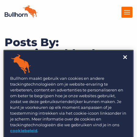
Posts By:
Producten
marciagoddard
Prijzen
Kennisbank
Bullhorn maakt gebruik van cookies en andere
Marketplace
trackingtechnologieën om je website-ervaring te
verbeteren, content en advertenties te personaliseren en
Over Ons
om beter te begrijpen hoe je onze websites gebruikt,
zodat we deze gebruiksvriendelijker kunnen maken. Je
kunt je voorkeuren op elk moment aanpassen of je
toestemming intrekken via het cookie-icoon linksonder in
je scherm. Meer informatie over de cookies en
trackingtechnologieën die we gebruiken vind je in ons
cookiebeleid
.