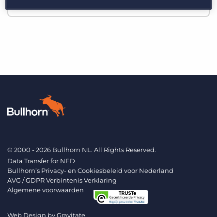
Inloggen
Vraag een demo aan
© 2000 - 2026 Bullhorn NL. All Rights Reserved.
Data Transfer for NED
Bullhorn’s Privacy- en Cookiesbeleid voor Nederland
AVG / GDPR Verbintenis Verklaring
Algemene voorwaarden
Web Design by
Gravitate