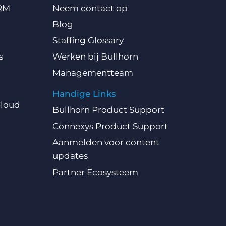
CRM
Neem contact op
Blog
Staffing Glossary
s
Werken bij Bullhorn
Managementteam
Handige Links
Cloud
Bullhorn Product Support
Connexys Product Support
Aanmelden voor content
updates
Partner Ecosysteem