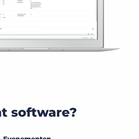
 software?
Evenementen