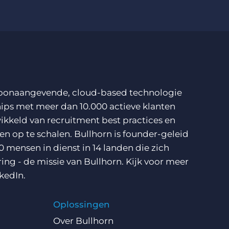
n toonaangevende, cloud-based technologie
ips met meer dan 10.000 actieve klanten
ikkeld van recruitment best practices en
n op te schalen. Bullhorn is founder-geleid
0 mensen in dienst in 14 landen die zich
ring - de missie van Bullhorn. Kijk voor meer
kedIn
.
Oplossingen
Over Bullhorn