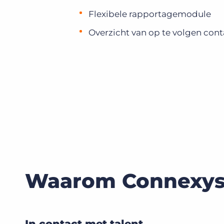
Flexibele rapportagemodule
Overzicht van op te volgen con
Waarom Connexys 
In contact met talent