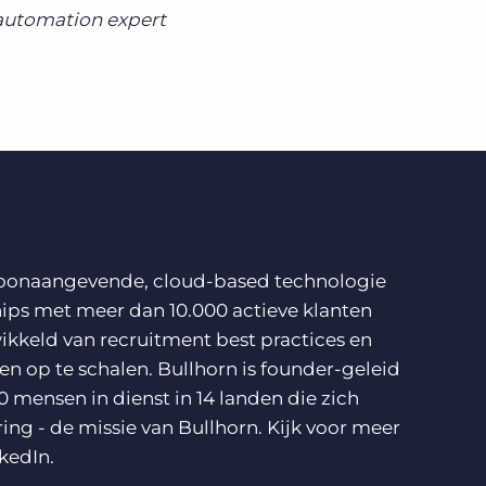
 automation expert
n toonaangevende, cloud-based technologie
ips met meer dan 10.000 actieve klanten
ikkeld van recruitment best practices en
n op te schalen. Bullhorn is founder-geleid
0 mensen in dienst in 14 landen die zich
ring - de missie van Bullhorn. Kijk voor meer
kedIn
.