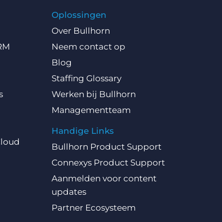
Oplossingen
Over Bullhorn
CRM
Neem contact op
Blog
Staffing Glossary
s
Werken bij Bullhorn
Managementteam
Handige Links
Cloud
Bullhorn Product Support
Connexys Product Support
Aanmelden voor content
updates
Partner Ecosysteem