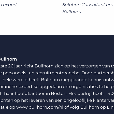
n expert
Solution Consultant en
Bullhorn
Bullhorn
tste 26 jaar richt Bullhorn zich op het verzorgen va
e personeels- en recruitmentbranche. Door partnersh
e hele wereld heeft Bullhorn diepgaande kennis ontw
branche-expertise opgedaan om organisaties te helpe
ft haar hoofdkantoor in Boston. Het bedrijf heeft 1.40
richten op het leveren van een ongelooflijke klanterva
atie op
www.bullhorn.com/nl
of volg Bullhorn op
Lin