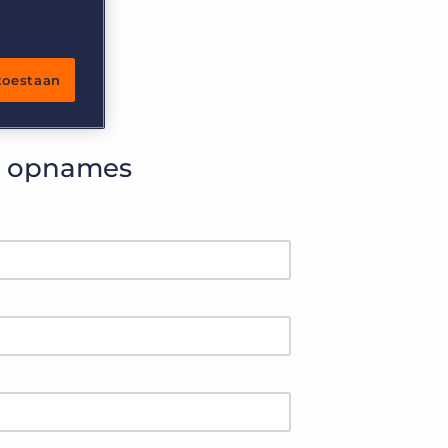
 toestaan
e opnames