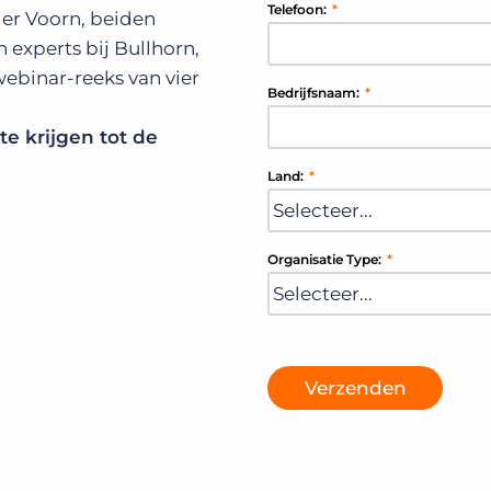
Telefoon:
*
der Voorn, beiden
 experts bij Bullhorn,
ebinar-reeks van vier
Bedrijfsnaam:
*
te krijgen tot de
Land:
*
Organisatie Type:
*
Verzenden