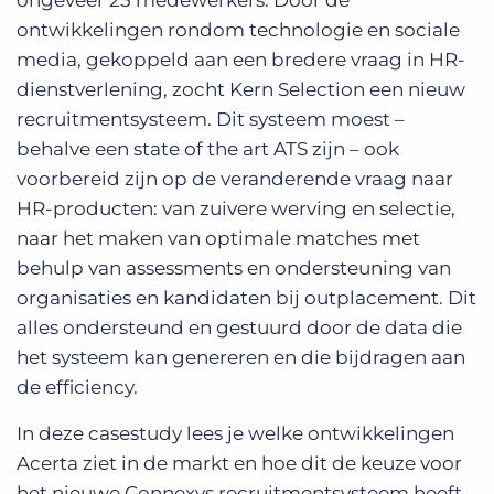
ongeveer 25 medewerkers. Door de
ontwikkelingen rondom technologie en sociale
media, gekoppeld aan een bredere vraag in HR-
dienstverlening, zocht Kern Selection een nieuw
recruitmentsysteem. Dit systeem moest –
behalve een state of the art ATS zijn – ook
voorbereid zijn op de veranderende vraag naar
HR-producten: van zuivere werving en selectie,
naar het maken van optimale matches met
behulp van assessments en ondersteuning van
organisaties en kandidaten bij outplacement. Dit
alles ondersteund en gestuurd door de data die
het systeem kan genereren en die bijdragen aan
de efficiency.
In deze casestudy lees je welke ontwikkelingen
Acerta ziet in de markt en hoe dit de keuze voor
het nieuwe Connexys recruitmentsysteem heeft