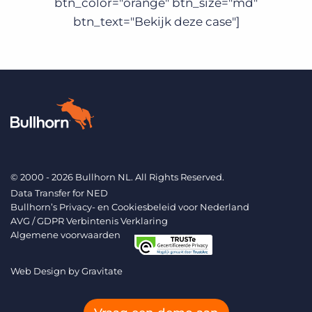
btn_color="orange" btn_size="md"
btn_text="Bekijk deze case"]
© 2000 - 2026 Bullhorn NL. All Rights Reserved.
Data Transfer for NED
Bullhorn’s Privacy- en Cookiesbeleid voor Nederland
AVG / GDPR Verbintenis Verklaring
Algemene voorwaarden
Web Design by
Gravitate