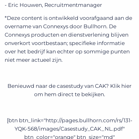
- Eric Houwen, Recruitmentmanager
*Deze content is ontwikkeld voorafgaand aan de
overname van Connexys door Bullhorn. De
Connexys producten en dienstverlening blijven
onverkort voortbestaan; specifieke informatie
over het bedrijf kan echter op sommige punten
niet meer actueel zijn.
Benieuwd naar de casestudy van CAK? Klik hier
om hem direct te bekijken.
[btn btn_link="http://pages.bullhorn.com/rs/131-
YQK-568/images/Casestudy_CAK_NL.pdf"
btn_color="orange" btn_size="md"