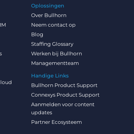
Oplossingen
Over Bullhorn
CRM
Neem contact op
Blog
Staffing Glossary
s
Werken bij Bullhorn
Managementteam
Handige Links
Cloud
Bullhorn Product Support
Connexys Product Support
Aanmelden voor content
updates
Partner Ecosysteem