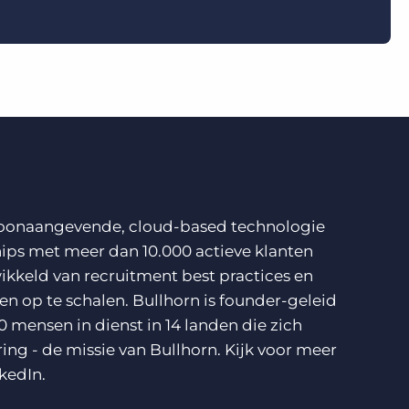
n toonaangevende, cloud-based technologie
ips met meer dan 10.000 actieve klanten
ikkeld van recruitment best practices en
n op te schalen. Bullhorn is founder-geleid
0 mensen in dienst in 14 landen die zich
ring - de missie van Bullhorn. Kijk voor meer
kedIn
.