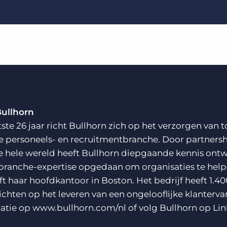
Bullhorn
tste 26 jaar richt Bullhorn zich op het verzorgen va
e personeels- en recruitmentbranche. Door partnersh
e hele wereld heeft Bullhorn diepgaande kennis ontw
branche-expertise opgedaan om organisaties te helpe
ft haar hoofdkantoor in Boston. Het bedrijf heeft 1.40
richten op het leveren van een ongelooflijke klanterva
atie op
www.bullhorn.com/nl
of volg Bullhorn op
Lin