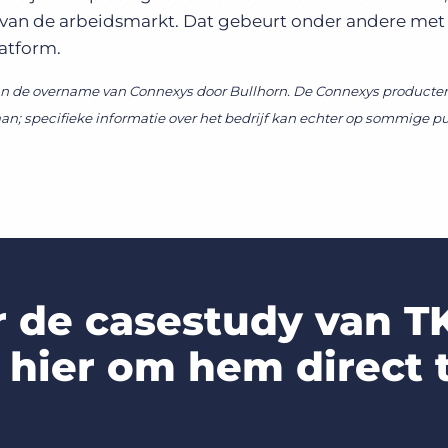
ng van de arbeidsmarkt. Dat gebeurt onder andere me
atform.
an de overname van Connexys door Bullhorn. De Connexys producte
aan; specifieke informatie over het bedrijf kan echter op sommige p
 de casestudy van T
 hier om hem direct 