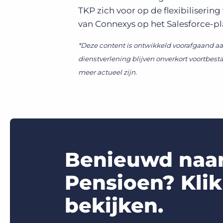
TKP zich voor op de flexibiliseri
van Connexys op het Salesforce-pl
*Deze content is ontwikkeld voorafgaand a
dienstverlening blijven onverkort voortbest
meer actueel zijn.
Benieuwd naar
Pensioen? Klik
bekijken.