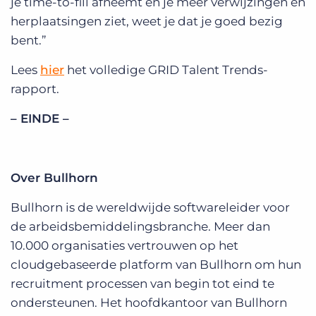
je time-to-fill afneemt en je meer verwijzingen en
herplaatsingen ziet, weet je dat je goed bezig
bent.”
Lees
hier
het volledige GRID Talent Trends-
rapport.
– EINDE –
Over Bullhorn
Bullhorn is de wereldwijde softwareleider voor
de arbeidsbemiddelingsbranche. Meer dan
10.000 organisaties vertrouwen op het
cloudgebaseerde platform van Bullhorn om hun
recruitment processen van begin tot eind te
ondersteunen. Het hoofdkantoor van Bullhorn