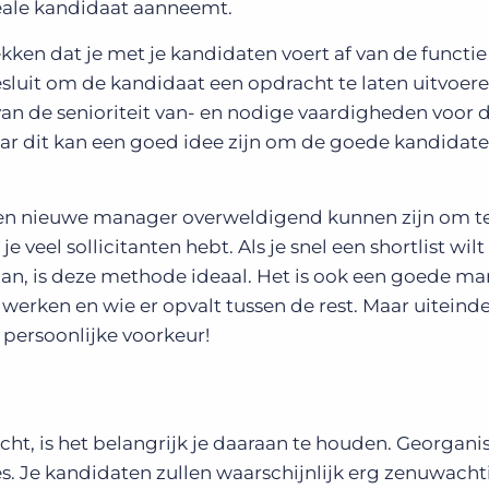
deale kandidaat aanneemt.
kken dat je met je kandidaten voert af van de functie
sluit om de kandidaat een opdracht te laten uitvoere
van de senioriteit van- en nodige vaardigheden voor d
maar dit kan een goed idee zijn om de goede kandidat
n nieuwe manager overweldigend kunnen zijn om te
e veel sollicitanten hebt. Als je snel een shortlist wi
laan, is deze methode ideaal. Het is ook een goede m
werken en wie er opvalt tussen de rest. Maar uiteindeli
 persoonlijke voorkeur!
ht, is het belangrijk je daaraan te houden. Georganis
es. Je kandidaten zullen waarschijnlijk erg zenuwachti