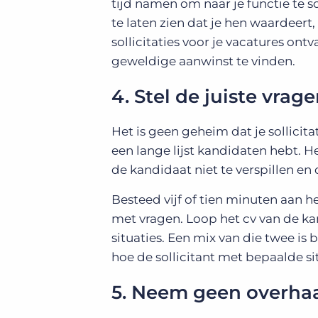
tijd namen om naar je functie te s
te laten zien dat je hen waardeert,
sollicitaties voor je vacatures o
geweldige aanwinst te vinden.
4. Stel de juiste vrag
Het is geen geheim dat je sollicit
een lange lijst kandidaten hebt. He
de kandidaat niet te verspillen en d
Besteed vijf of tien minuten aan h
met vragen. Loop het cv van de k
situaties. Een mix van die twee is 
hoe de sollicitant met bepaalde s
5. Neem geen overhaa