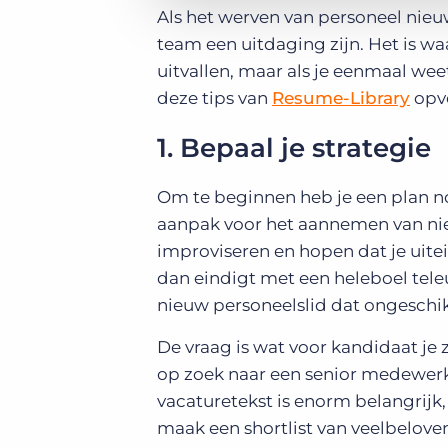
Als het werven van personeel nieuw
team een uitdaging zijn. Het is 
uitvallen, maar als je eenmaal wee
deze tips van
Resume-Library
opvo
1. Bepaal je strategie
Om te beginnen heb je een plan nod
aanpak voor het aannemen van nie
improviseren en hopen dat je uitei
dan eindigt met een heleboel tele
nieuw personeelslid dat ongeschikt
De vraag is wat voor kandidaat je z
op zoek naar een senior medewerke
vacaturetekst is enorm belangrijk,
maak een shortlist van veelbelove