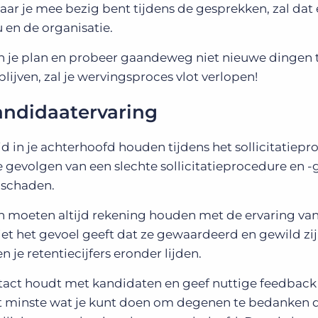
t waar je mee bezig bent tijdens de gesprekken, zal dat
u en de organisatie.
an je plan en probeer gaandeweg niet nieuwe dingen 
lijven, zal je wervingsproces vlot verlopen!
andidaatervaring
d in je achterhoofd houden tijdens het sollicitatiepro
 gevolgen van een slechte sollicitatieprocedure en 
 schaden.
n moeten altijd rekening houden met de ervaring van
et het gevoel geeft dat ze gewaardeerd en gewild zij
n je retentiecijfers eronder lijden.
ntact houdt met kandidaten en geef nuttige feedback
 het minste wat je kunt doen om degenen te bedanken 