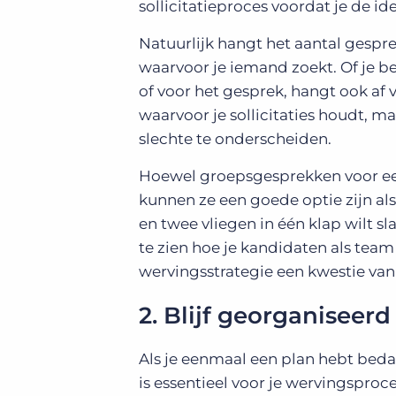
sollicitatieproces voordat je de i
Natuurlijk hangt het aantal gespre
waarvoor je iemand zoekt. Of je be
of voor het gesprek, hangt ook af 
waarvoor je sollicitaties houdt, 
slechte te onderscheiden.
Hoewel groepsgesprekken voor ee
kunnen ze een goede optie zijn als j
en twee vliegen in één klap wilt s
te zien hoe je kandidaten als team 
wervingsstrategie een kwestie van
2. Blijf georganiseerd
Als je eenmaal een plan hebt bedac
is essentieel voor je wervingsproc