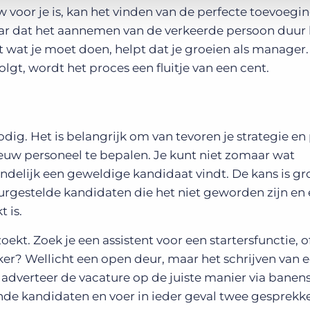
 voor je is, kan het vinden van de perfecte toevoegin
waar dat het aannemen van de verkeerde persoon duur
t wat je moet doen, helpt dat je groeien als manager. 
lgt, wordt het proces een fluitje van een cent.
ig. Het is belangrijk om van tevoren je strategie en
uw personeel te bepalen. Je kunt niet zomaar wat
ndelijk een geweldige kandidaat vindt. De kans is gro
urgestelde kandidaten die het niet geworden zijn en
 is.
oekt. Zoek je een assistent voor een startersfunctie, o
r? Wellicht een open deur, maar het schrijven van e
 adverteer de vacature op de juiste manier via banens
nde kandidaten en voer in ieder geval twee gesprekke