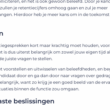
olliciteren, en het is ook gewoon beleefd. Door je ka
 zullen je retentiecijfers omhoog gaan en zul je meer
ntvangen. Hierdoor heb je meer kans om in de toekomst
en
atiegesprekken kort maar krachtig moet houden, vooral
t is dus uiterst belangrijk om zowel jouw eigen tijd a
e juiste vragen te stellen.
et voorstellen en uitwisselen van beleefdheden, en b
andidaat door en ga dan door naar vragen over gedra
belangrijk, want zo krijg je een goed beeld van de erv
ituaties binnen de functie zou omgaan.
ste beslissingen