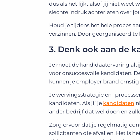
dus als het lijkt alsof jij niet wee
slechte indruk achterlaten over jo
Houd je tijdens het hele proces a
verzinnen. Door georganiseerd te b
3. Denk ook aan de k
Je moet de kandidaatervaring altij
voor onsuccesvolle kandidaten. De
kunnen je employer brand ernstig
Je wervingsstrategie en -processe
kandidaten. Als jij je
kandidaten
ni
ander bedrijf dat wel doen en zulle
Zorg ervoor dat je regelmatig co
sollicitanten die afvallen. Het is