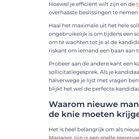
Hoewel je efficiënt wilt zijn en de
t
overhaaste beslissingen te nemen wa
Haal het maximale uit het hele sol
ongebruikelijk is om tijdens een so
om te wachten tot je al de kandid
riskant om iemand een baan aan t
Probeer aan de andere kant een kand
sollicitatiegesprek. Als je kandid
halverwege je lijst met vragen ben
blijkt het wel de perfecte kandidaa
Waarom nieuwe manag
de knie moeten krijg
Het is heel belangrijk om als nie
Manager zijn is een snelle leererva