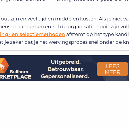
ut zijn en veel tijd en middelen kosten. Als je niet va
e mensen aannemen en zal de organisatie nooit zijn vol
ing- en selectiemethoden
afstemt op het type kand
et je zeker dat je het wervingsproces snel onder de kn