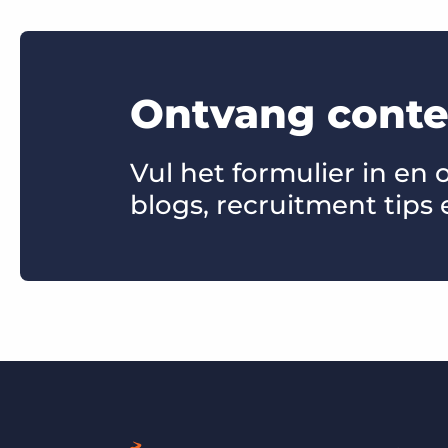
Ontvang conten
Vul het formulier in en
blogs, recruitment tips 