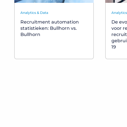
Analytics & Data
Analytic
Recruitment automation
De evo
statistieken: Bullhorn vs.
voor r
Bullhorn
recrui
gebrui
19