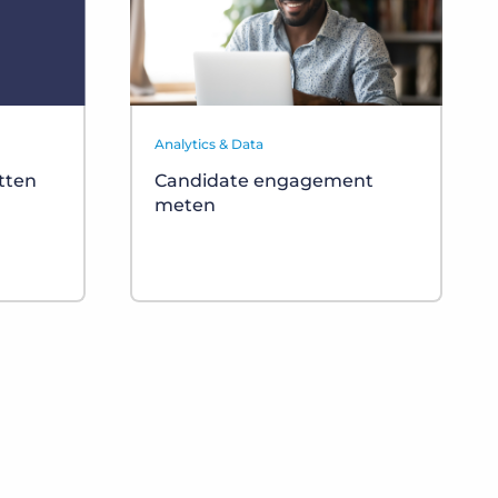
Analytics & Data
tten
Candidate engagement
meten