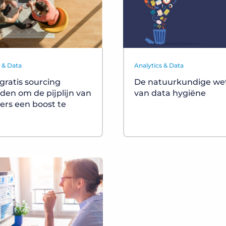
s & Data
Analytics & Data
 gratis sourcing
De natuurkundige we
en om de pijplijn van
van data hygiëne
ters een boost te