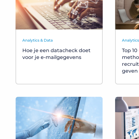
Analytics & Data
Analytic
Hoe je een datacheck doet
Top 10
voor je e-mailgegevens
method
recrui
geven