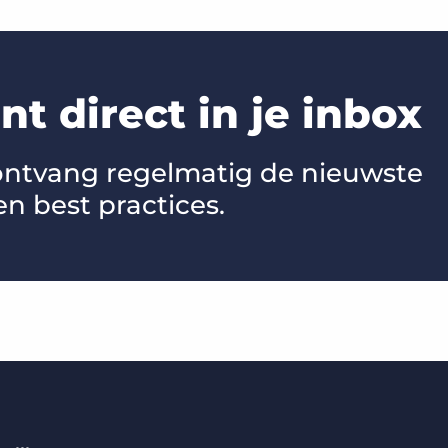
t direct in je inbox
 ontvang regelmatig de nieuwste
en best practices.