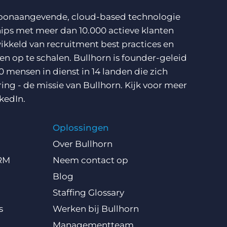
n toonaangevende, cloud-based technologie
ips met meer dan 10.000 actieve klanten
ikkeld van recruitment best practices en
n op te schalen. Bullhorn is founder-geleid
0 mensen in dienst in 14 landen die zich
ring - de missie van Bullhorn. Kijk voor meer
kedIn
.
Oplossingen
Over Bullhorn
CRM
Neem contact op
Blog
Staffing Glossary
s
Werken bij Bullhorn
Managementteam