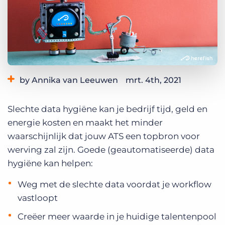
Inloggen
Vraag een demo aan
by Annika van Leeuwen
mrt. 4th, 2021
Category:
Automation & AI
Best Practices
Slechte data hygiëne kan je bedrijf tijd, geld en
energie kosten en maakt het minder
waarschijnlijk dat jouw ATS een topbron voor
werving zal zijn. Goede (geautomatiseerde) data
hygiëne kan helpen:
Weg met de slechte data voordat je workflow
vastloopt
Creëer meer waarde in je huidige talentenpool