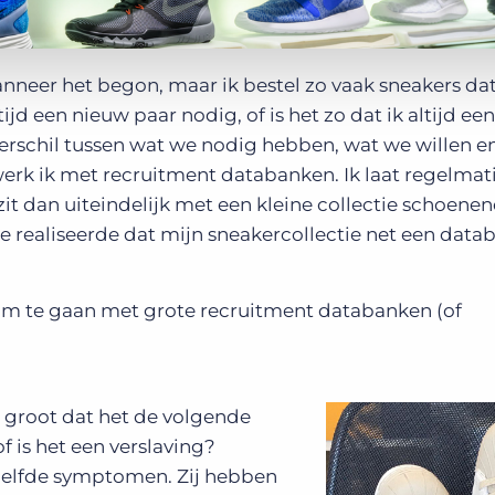
nneer het begon, maar ik bestel zo vaak sneakers dat
ijd een nieuw paar nodig, of is het zo dat ik altijd ee
verschil tussen wat we nodig hebben, wat we willen e
erk ik met recruitment databanken. Ik laat regelmat
it dan uiteindelijk met een kleine collectie schoene
 realiseerde dat mijn sneakercollectie net een data
 om te gaan met grote recruitment databanken (of
o groot dat het de volgende
of is het een verslaving?
zelfde symptomen. Zij hebben