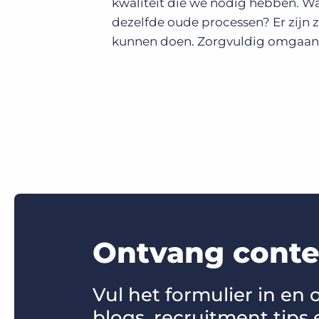
kwaliteit die we nodig hebben. Wa
dezelfde oude processen? Er zijn z
kunnen doen. Zorgvuldig omgaan 
Ontvang conten
Vul het formulier in en
blogs, recruitment tips 