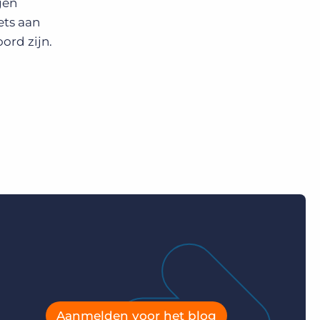
gen
ets aan
ord zijn.
Aanmelden voor het blog