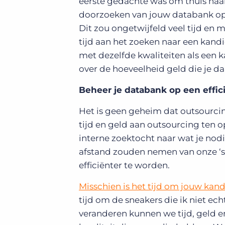
eerste gedachte was om thuis naar 
doorzoeken van jouw databank op
Dit zou ongetwijfeld veel tijd en m
tijd aan het zoeken naar een kandi
met dezelfde kwaliteiten als een k
over de hoeveelheid geld die je d
Beheer je databank op een effic
Het is geen geheim dat outsourcin
tijd en geld aan outsourcing ten 
interne zoektocht naar wat je nod
afstand zouden nemen van onze ‘
efficiënter te worden.
Misschien is het tijd om jouw ka
tijd om de sneakers die ik niet e
veranderen kunnen we tijd, geld 