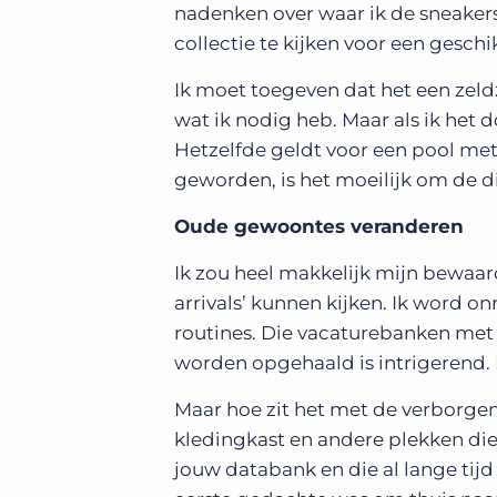
nadenken over waar ik de sneakers
collectie te kijken voor een geschi
Ik moet toegeven dat het een zeld
wat ik nodig heb. Maar als ik het d
Hetzelfde geldt voor een pool me
geworden, is het moeilijk om de di
Oude gewoontes veranderen
Ik zou heel makkelijk mijn bewaa
arrivals’ kunnen kijken. Ik word
routines. Die vacaturebanken met 
worden opgehaald is intrigerend. H
Maar hoe zit het met de verborgen
kledingkast en andere plekken die 
jouw databank en die al lange tijd