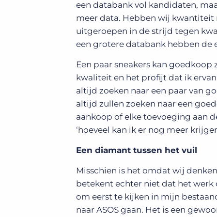
een databank vol kandidaten, maar
meer data. Hebben wij kwantiteit
uitgeroepen in de strijd tegen kwal
een grotere databank hebben de e
Een paar sneakers kan goedkoop zi
kwaliteit en het profijt dat ik erva
altijd zoeken naar een paar van goe
altijd zullen zoeken naar een goe
aankoop of elke toevoeging aan de
‘hoeveel kan ik er nog meer krijge
Een diamant tussen het vuil
Misschien is het omdat wij denken
betekent echter niet dat het werk 
om eerst te kijken in mijn bestaand
naar ASOS gaan. Het is een gewoo