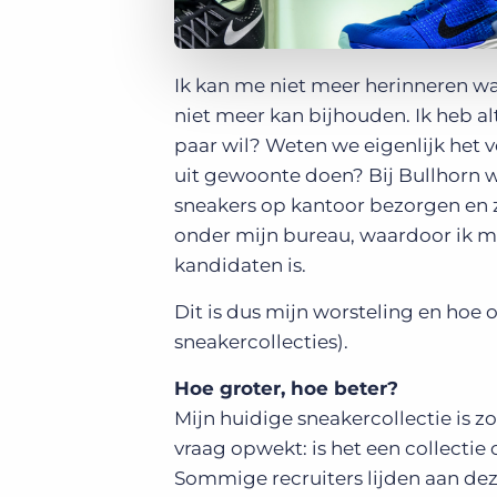
Ik kan me niet meer herinneren wa
niet meer kan bijhouden. Ik heb alt
paar wil? Weten we eigenlijk het 
uit gewoonte doen? Bij Bullhorn w
sneakers op kantoor bezorgen en z
onder mijn bureau, waardoor ik me
kandidaten is.
Dit is dus mijn worsteling en hoe
sneakercollecties).
Hoe groter, hoe beter?
Mijn huidige sneakercollectie is z
vraag opwekt: is het een collectie 
Sommige recruiters lijden aan de