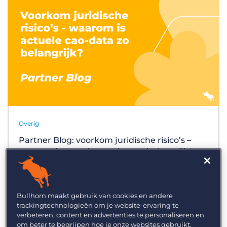
Inloggen
Vraag een demo aan
Overig
Partner Blog: voorkom juridische risico’s –
waarom is actuele cao-data zo belangrijk?
Bullhorn maakt gebruik van cookies en andere
trackingtechnologieën om je website-ervaring te
verbeteren, content en advertenties te personaliseren en
om beter te begrijpen hoe je onze websites gebruikt,