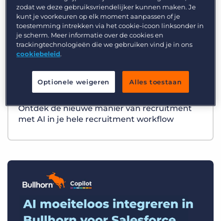
zodat we deze gebruiksvriendelijker kunnen maken. Je
kunt je voorkeuren op elk moment aanpassen of je
toestemming intrekken via het cookie-icoon linksonder in
je scherm. Meer informatie over de cookies en
trackingtechnologieën die we gebruiken vind je in ons
cookiebeleid
.
Optionele weigeren
Alles toestaan
Overig
Ontdek de nieuwe manier van recruitment
met AI in je hele recruitment workflow