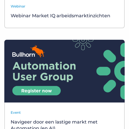
Webinar
Webinar Market IQ arbeidsmarktinzichten
Event
Navigeer door een lastige markt met
Automation (en AI)