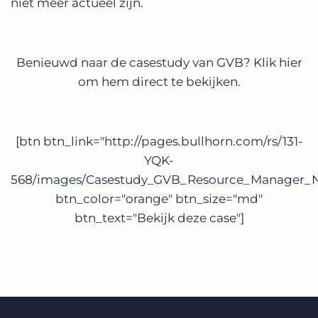
niet meer actueel zijn.
Benieuwd naar de casestudy van GVB? Klik hier
om hem direct te bekijken.
[btn btn_link="http://pages.bullhorn.com/rs/131-
YQK-
568/images/Casestudy_GVB_Resource_Manager_N
btn_color="orange" btn_size="md"
btn_text="Bekijk deze case"]