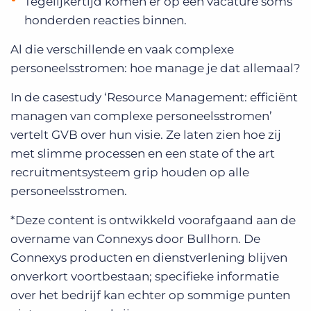
Tegelijkertijd komen er op één vacature soms
honderden reacties binnen.
Al die verschillende en vaak complexe
personeelsstromen: hoe manage je dat allemaal?
In de casestudy ‘Resource Management: efficiënt
managen van complexe personeelsstromen’
vertelt GVB over hun visie. Ze laten zien hoe zij
met slimme processen en een state of the art
recruitmentsysteem grip houden op alle
personeelsstromen.
*Deze content is ontwikkeld voorafgaand aan de
overname van Connexys door Bullhorn. De
Connexys producten en dienstverlening blijven
onverkort voortbestaan; specifieke informatie
over het bedrijf kan echter op sommige punten