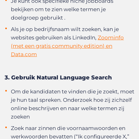
Je kunt ook specifieke niche jobboards
bekijken om te zien welke termen je
doelgroep gebruikt
.
Als je op bedrijfsnaam wilt zoeken, kan je
websites gebruiken als
LinkedIn,
Zoominfo
(met een
gratis community edition
) en
Data.com
3. Gebruik Natural Language Search
Om de kandidaten te vinden die je zoekt, moet
je hun taal spreken. Onderzoek hoe zij zichzelf
online beschrijven en naar welke termen zij
zoeken
Zoek naar zinnen die voornaamwoorden en
werkwoorden bevatten (“Ik configureerde X,”