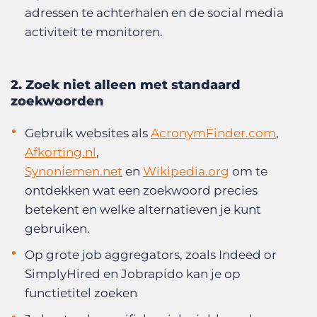
adressen te achterhalen en de social media
activiteit te monitoren.
2. Zoek niet alleen met standaard
zoekwoorden
Gebruik websites als
AcronymFinder.com
,
Afkorting.nl
,
Synoniemen.net
en
Wikipedia.org
om te
ontdekken wat een zoekwoord precies
betekent en welke alternatieven je kunt
gebruiken.
Op grote job aggregators, zoals
Indeed
or
SimplyHired
en
Jobrapido
kan je op
functietitel zoeken