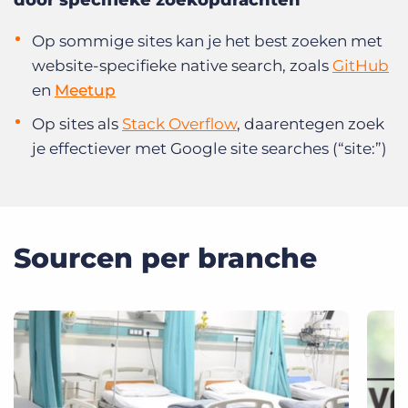
door specifieke zoekopdrachten
Op sommige sites kan je het best zoeken met
website-specifieke native search, zoals
GitHub
en
Meetup
Op sites als
Stack Overflow
, daarentegen zoek
je effectiever met Google site searches (“site:”)
Sourcen per branche