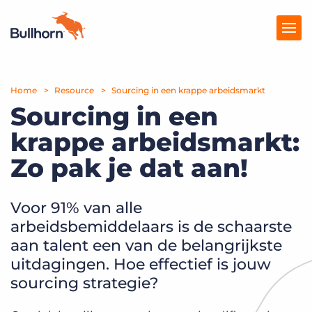
Home
Producten
Resource
Sourcing in een krappe arbeidsmarkt
Sourcing in een
Prijzen
krappe arbeidsmarkt:
Kennisbank
Zo pak je dat aan!
Marketplace
Voor 91% van alle
Over Ons
arbeidsbemiddelaars is de schaarste
aan talent een van de belangrijkste
uitdagingen. Hoe effectief is jouw
sourcing strategie?