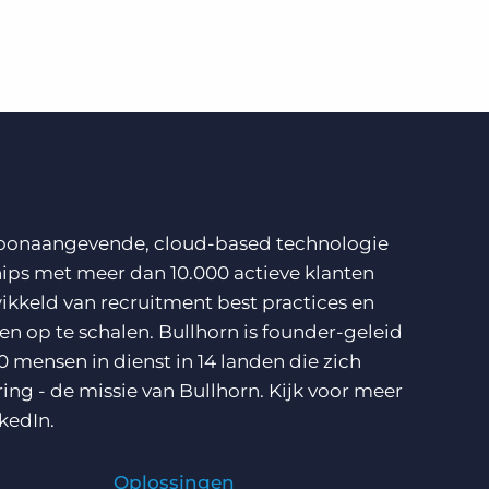
n toonaangevende, cloud-based technologie
ips met meer dan 10.000 actieve klanten
ikkeld van recruitment best practices en
n op te schalen. Bullhorn is founder-geleid
0 mensen in dienst in 14 landen die zich
ring - de missie van Bullhorn. Kijk voor meer
kedIn
.
Oplossingen