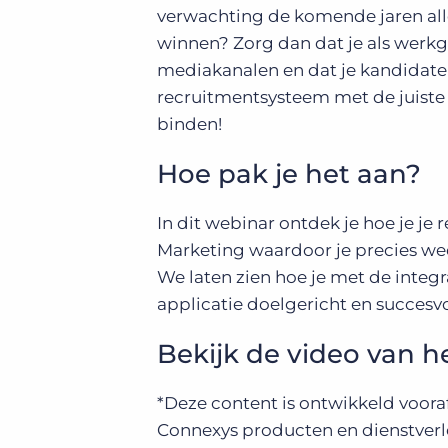
verwachting de komende jaren alle
winnen? Zorg dan dat je als werkg
mediakanalen en dat je kandidaten
recruitmentsysteem met de juiste 
binden!
Hoe pak je het aan?
In dit webinar ontdek je hoe je j
Marketing waardoor je precies w
We laten zien hoe je met de integ
applicatie doelgericht en succesv
Bekijk de video van h
*Deze content is ontwikkeld voor
Connexys producten en dienstverle