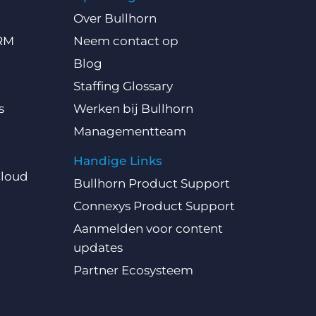
Over Bullhorn
CRM
Neem contact op
Blog
Staffing Glossary
s
Werken bij Bullhorn
Managementteam
Handige Links
Cloud
Bullhorn Product Support
Connexys Product Support
Aanmelden voor content
updates
Partner Ecosysteem