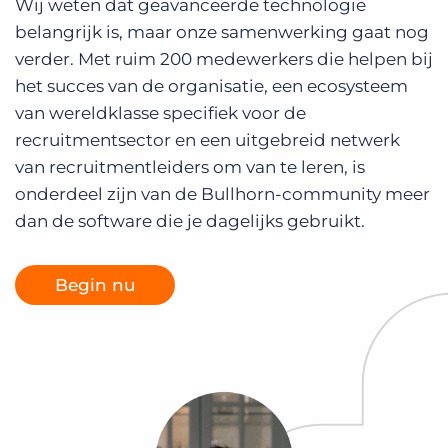
Wij weten dat geavanceerde technologie
Inloggen
Vraag een demo aan
belangrijk is, maar onze samenwerking gaat nog
verder. Met ruim 200 medewerkers die helpen bij
het succes van de organisatie, een ecosysteem
van wereldklasse specifiek voor de
recruitmentsector en een uitgebreid netwerk
van recruitmentleiders om van te leren, is
onderdeel zijn van de Bullhorn-community meer
dan de software die je dagelijks gebruikt.
Begin nu