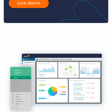
Live demo