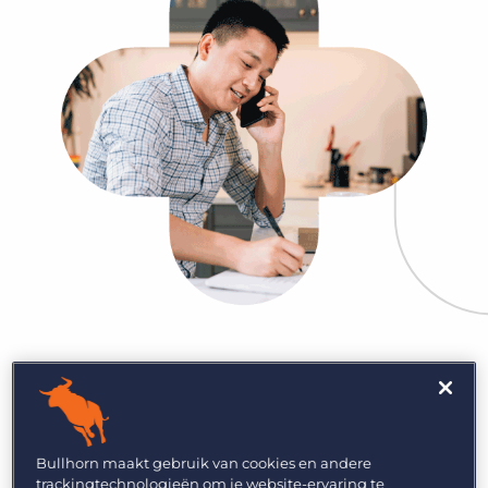
Bullhorn maakt gebruik van cookies en andere
trackingtechnologieën om je website-ervaring te