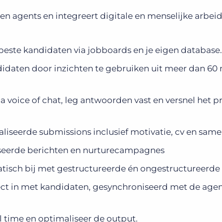
en agents en integreert digitale en menselijke arbeid
beste kandidaten via jobboards en je eigen database.
idaten door inzichten te gebruiken uit meer dan 60 
 voice of chat, leg antwoorden vast en versnel het pr
iseerde submissions inclusief motivatie, cv en same
iseerde berichten en nurturecampagnes
tisch bij met gestructureerde én ongestructureerde 
rect in met kandidaten, gesynchroniseerd met de age
al time en optimaliseer de output.