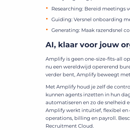
Researching: Bereid meetings v
Guiding: Versnel onboarding me
Generating: Maak razendsnel co
AI, klaar voor jouw o
Amplify is geen one-size-fits-all 
nu een wereldwijd opererend burea
verder bent, Amplify beweegt met
Met Amplify houd je zelf de contro
kunnen agents inzetten in hun da
automatiseren en zo de snelheid e
Amplify werkt intuïtief, flexibel e
operations, billing en payroll. Be
Recruitment Cloud.