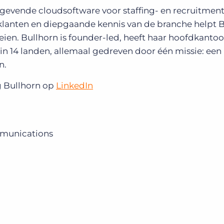
ngevende cloudsoftware voor staffing- en recruitmen
klanten en diepgaande kennis van de branche helpt 
ien. Bullhorn is founder-led, heeft haar hoofdkantoo
in 14 landen, allemaal gedreven door één missie: een
n.
g Bullhorn op
LinkedIn
mmunications