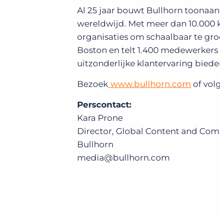
Al 25 jaar bouwt Bullhorn toonaa
wereldwijd. Met meer dan 10.000 
organisaties om schaalbaar te groe
Boston en telt 1.400 medewerkers 
uitzonderlijke klantervaring biede
Bezoek
www.bullhorn.com
of vol
Perscontact:
Kara Prone
Director, Global Content and Co
Bullhorn
media@bullhorn.com