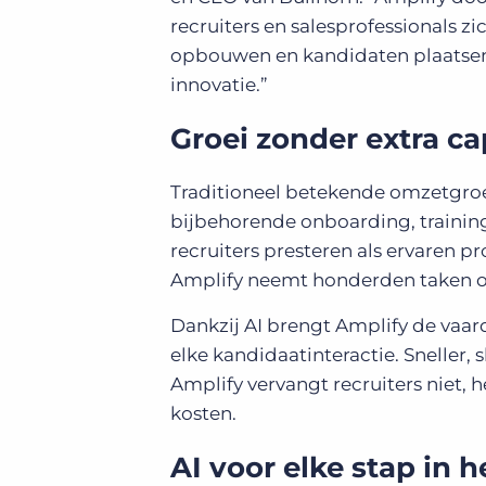
recruiters en salesprofessionals zi
opbouwen en kandidaten plaatsen. 
innovatie.”
Groei zonder extra ca
Traditioneel betekende omzetgroei
bijbehorende onboarding, training
recruiters presteren als ervaren p
Amplify neemt honderden taken ov
Dankzij AI brengt Amplify de vaar
elke kandidaatinteractie. Sneller,
Amplify vervangt recruiters niet, 
kosten.
AI voor elke stap in 