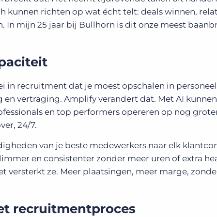
ch kunnen richten op wat écht telt: deals winnen, rela
In mijn 25 jaar bij Bullhorn is dit onze meest baan
paciteit
 in recruitment dat je moest opschalen in personeel
 en vertraging. Amplify verandert dat. Met AI kunnen
rofessionals en top performers opereren op nog groter
er, 24/7.
digheden van je beste medewerkers naar elk klantco
 slimmer en consistenter zonder meer uren of extra h
het versterkt ze. Meer plaatsingen, meer marge, zond
het recruitmentproces