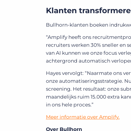
Klanten transformer
Bullhorn-klanten boeken indrukw
“Amplify heeft ons recruitmentpro
recruiters werken 30% sneller en 
van AI kunnen we onze focus verleg
achtergrond automatisch verlope
Hayes vervolgt: “Naarmate ons ve
onze automatiseringsstrategie. Nu
screening. Het resultaat: onze sub
maandelijks ruim 15.000 extra kand
in ons hele proces.”
Meer informatie over Amplify.
Over Bullhorn