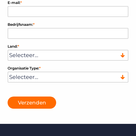
E-mail:
*
Bedrijfsnaam:
*
Land:
*
Organisatie Type:
*
Verzenden