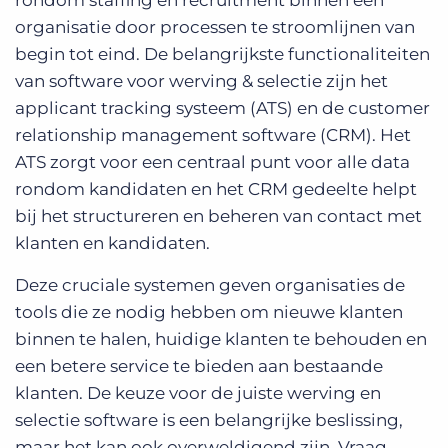
rondom staffing en recruitment binnen een
organisatie door processen te stroomlijnen van
begin tot eind. De belangrijkste functionaliteiten
van software voor werving & selectie zijn het
applicant tracking systeem (ATS) en de customer
relationship management software (CRM). Het
ATS zorgt voor een centraal punt voor alle data
rondom kandidaten en het CRM gedeelte helpt
bij het structureren en beheren van contact met
klanten en kandidaten.
Deze cruciale systemen geven organisaties de
tools die ze nodig hebben om nieuwe klanten
binnen te halen, huidige klanten te behouden en
een betere service te bieden aan bestaande
klanten. De keuze voor de juiste werving en
selectie software is een belangrijke beslissing,
maar het kan ook overweldigend zijn. Vraag