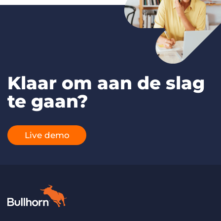
Klaar om aan de slag
te gaan?
Live demo