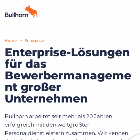
Home
Produkte
Enterprise
Enterprise-Lösungen
Preise
für das
Ressourcen
Bewerbermanageme
Marktplatz
nt großer
Unternehmen
Unternehmen
Bullhorn arbeitet seit mehr als 20 Jahren
erfolgreich mit den weltgrößten
Personaldienstleistern zusammen. Wir kennen