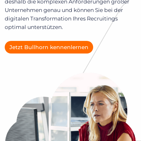
deshalb die komplexen Anforderungen großer
Demo anfragen
Unternehmen genau und können Sie bei der
digitalen Transformation Ihres Recruitings
optimal unterstützen.
Jetzt Bullhorn kennenlernen