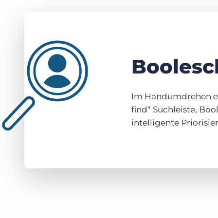
Boolesc
Im Handumdrehen erst
find“ Suchleiste, Bo
intelligente Prioris