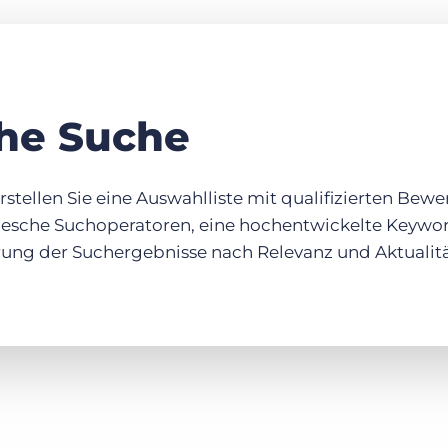
he Suche
ellen Sie eine Auswahlliste mit qualifizierten Bewer
olesche Suchoperatoren, eine hochentwickelte Keywo
ierung der Suchergebnisse nach Relevanz und Aktualitä