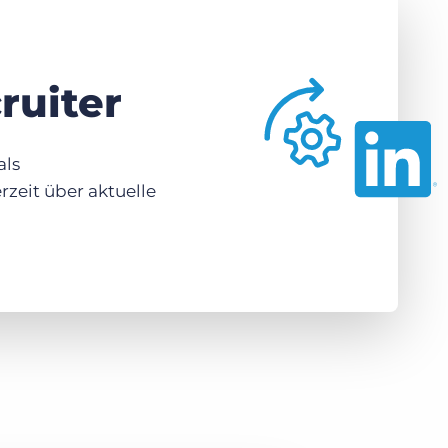
ruiter
als
erzeit über aktuelle