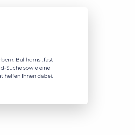
bern. Bullhorns „fast
rd-Suche sowie eine
t helfen Ihnen dabei.