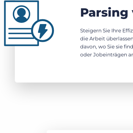
Parsing
Steigern Sie Ihre Eff
die Arbeit überlasse
davon, wo Sie sie fi
oder Jobeinträgen a