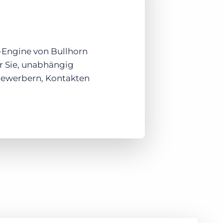
ng-Engine von Bullhorn
ür Sie, unabhängig
 Bewerbern, Kontakten