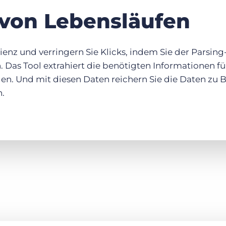
 von Lebensläufen
izienz und verringern Sie Klicks, indem Sie der Parsi
n. Das Tool extrahiert die benötigten Informationen f
nden. Und mit diesen Daten reichern Sie die Daten zu
n.