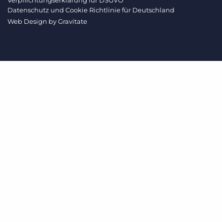
Verpflichtungserklärung fur DSGVO
Datenschutz und Cookie Richtlinie für Deutschland
Web Design by
Gravitate