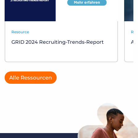
Resource
Res
GRID 2024 Recruiting-Trends-Report
AT
Alle Ressourcen