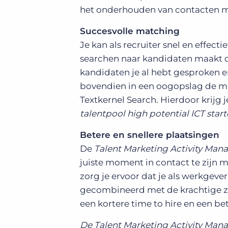
het onderhouden van contacten me
Succesvolle matching
Je kan als recruiter snel en effect
searchen naar kandidaten maakt de
kandidaten je al hebt gesproken en
bovendien in een oogopslag de mat
Textkernel Search. Hierdoor krijg 
talentpool high potential ICT start
Betere en snellere plaatsingen
De
Talent Marketing Activity Man
juiste moment in contact te zijn m
zorg je ervoor dat je als werkgever 
gecombineerd met de krachtige zo
een kortere time to hire en een be
De Talent Marketing Activity Mana