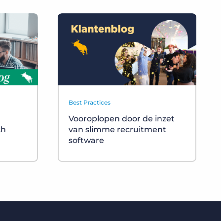
Best Practices
Vooroplopen door de inzet
ch
van slimme recruitment
software