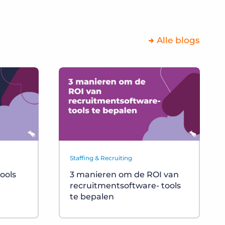
Alle blogs
Staffing & Recruiting
tools
3 manieren om de ROI van
recruitmentsoftware- tools
te bepalen