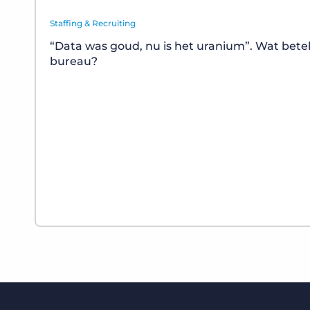
Staffing & Recruiting
“Data was goud, nu is het uranium”. Wat bete
bureau?