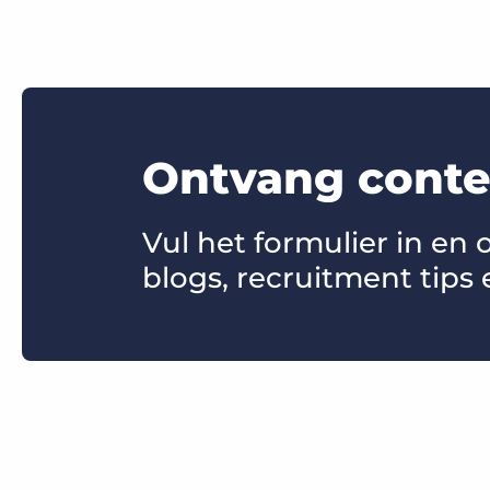
Ontvang conten
Vul het formulier in en
blogs, recruitment tips 