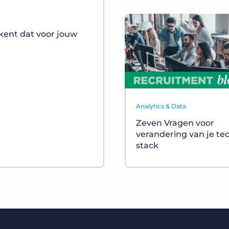
kent dat voor jouw
Analytics & Data
Zeven Vragen voor
verandering van je te
stack