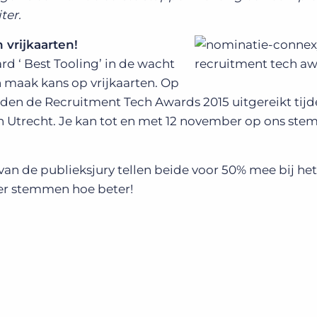
ter.
vrijkaarten!
d ‘ Best Tooling’ in de wacht
 maak kans op vrijkaarten. Op
en de Recruitment Tech Awards 2015 uitgereikt tijd
n Utrecht. Je kan tot en met 12 november op ons ste
van de publieksjury tellen beide voor 50% mee bij he
eer stemmen hoe beter!