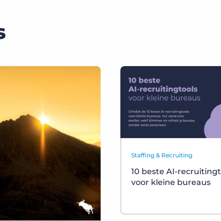
s
Staffing & Recruiting
10 beste AI-recruiting
voor kleine bureaus