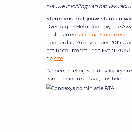
nieuwe invulling van het vak recrui
Steun ons met jouw stem en win 
Overtuigd? Help Connexys de Awar
te slepen en
stem op Connexys
en
donderdag 26 november 2015 word
het Recruitment Tech Event 2015 i
de
site
.
De beoordeling van de vakjury en 
van het eindresultaat, dus hoe m