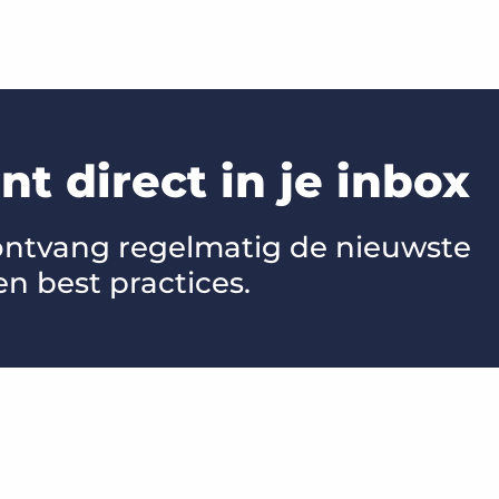
t direct in je inbox
 ontvang regelmatig de nieuwste
en best practices.