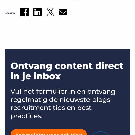
Share:
Ontvang content direct
in je inbox
Vul het formulier in en ontvang
regelmatig de nieuwste blogs,
recruitment tips en best
practices.
Aanmelden voor het blog