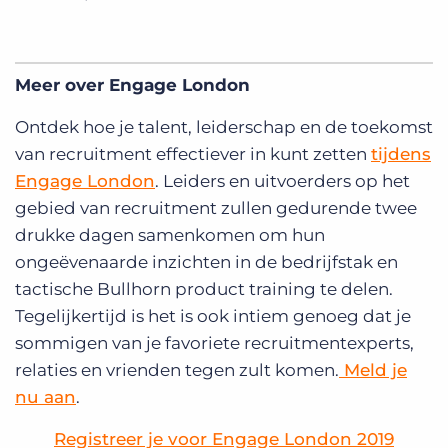
Meer over Engage London
Ontdek hoe je talent, leiderschap en de toekomst
van recruitment effectiever in kunt zetten
tijdens
Engage London
. Leiders en uitvoerders op het
gebied van recruitment zullen gedurende twee
drukke dagen samenkomen om hun
ongeëvenaarde inzichten in de bedrijfstak en
tactische Bullhorn product training te delen.
Tegelijkertijd is het is ook intiem genoeg dat je
sommigen van je favoriete recruitmentexperts,
relaties en vrienden tegen zult komen.
Meld je
nu aan
.
Registreer je voor Engage London 2019