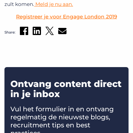
zult komen.
Meld je nu aan.
Registreer je voor Engage London 2019
Share:
Ontvang content direct
in je inbox
Vul het formulier in en ontvang
regelmatig de nieuwste blogs,
recruitment tips en best