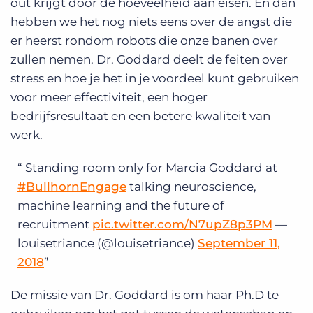
out krijgt door de hoeveelheid aan eisen. En dan
hebben we het nog niets eens over de angst die
er heerst rondom robots die onze banen over
zullen nemen. Dr. Goddard deelt de feiten over
stress en hoe je het in je voordeel kunt gebruiken
voor meer effectiviteit, een hoger
bedrijfsresultaat en een betere kwaliteit van
werk.
Standing room only for Marcia Goddard at
#BullhornEngage
talking neuroscience,
machine learning and the future of
recruitment
pic.twitter.com/N7upZ8p3PM
—
louisetriance (@louisetriance)
September 11,
2018
De missie van Dr. Goddard is om haar Ph.D te