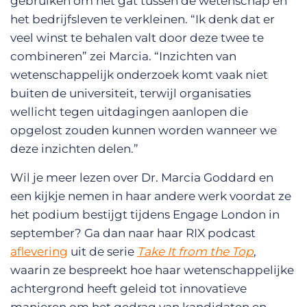
gebruiken om het gat tussen de wetenschap en
het bedrijfsleven te verkleinen. “Ik denk dat er
veel winst te behalen valt door deze twee te
combineren” zei Marcia. “Inzichten van
wetenschappelijk onderzoek komt vaak niet
buiten de universiteit, terwijl organisaties
wellicht tegen uitdagingen aanlopen die
opgelost zouden kunnen worden wanneer we
deze inzichten delen.”
Wil je meer lezen over Dr. Marcia Goddard en
een kijkje nemen in haar andere werk voordat ze
het podium bestijgt tijdens Engage London in
september? Ga dan naar haar RIX podcast
aflevering
uit de serie
Take It from the Top
,
waarin ze bespreekt hoe haar wetenschappelijke
achtergrond heeft geleid tot innovatieve
manieren om het gedrag van kandidaten en