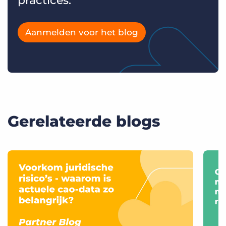
practices.
Aanmelden voor het blog
Gerelateerde blogs